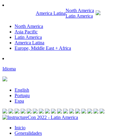
North America
America Latina
Latin America
North America
Asia Pacific
Latin America
America Latina
Europe, Middle East + Africa
Idioma
English
Portugu
Espa
Inicio
Generalidades