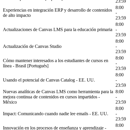
23:59
8:00
Experiencias en integración ERP y desarrollo de contenidos
-
de alto impacto
23:59
8:00
Actualizaciones de Canvas LMS para la educación primaria
-
23:59
8:00
Actualización de Canvas Studio
-
23:59
8:00
Cómo mantener interesados a los estudiantes de cursos en
-
línea - Brasil [Portugués]
23:59
8:00
Usando el potencial de Canvas Catalog - EE. UU.
-
23:59
Nuevas analíticas de Canvas LMS como herramienta para la
8:00
mejora continua de contenidos en cursos impartidos -
-
México
23:59
8:00
Impact: Comunicando cuando nadie lee emails - EE. UU.
-
23:59
8:00
Innovación en los procesos de enseñanza y aprendizaje -