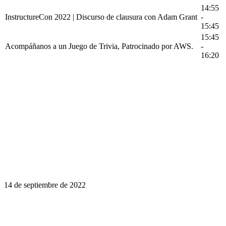
14:55
InstructureCon 2022 | Discurso de clausura con Adam Grant
-
15:45
15:45
Acompáñanos a un Juego de Trivia, Patrocinado por AWS.
-
16:20
14 de septiembre de 2022
El aprendizaje es un viaje de por vida.