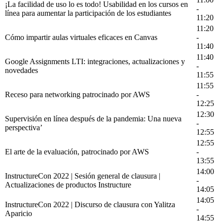
¡La facilidad de uso lo es todo! Usabilidad en los cursos en
-
línea para aumentar la participación de los estudiantes
11:20
11:20
Cómo impartir aulas virtuales eficaces en Canvas
-
11:40
11:40
Google Assignments LTI: integraciones, actualizaciones y
-
novedades
11:55
11:55
Receso para networking patrocinado por AWS
-
12:25
12:30
Supervisión en línea después de la pandemia: Una nueva
-
perspectiva’
12:55
12:55
El arte de la evaluación, patrocinado por AWS
-
13:55
14:00
InstructureCon 2022 | Sesión general de clausura |
-
Actualizaciones de productos Instructure
14:05
14:05
InstructureCon 2022 | Discurso de clausura con Yalitza
-
Aparicio
14:55