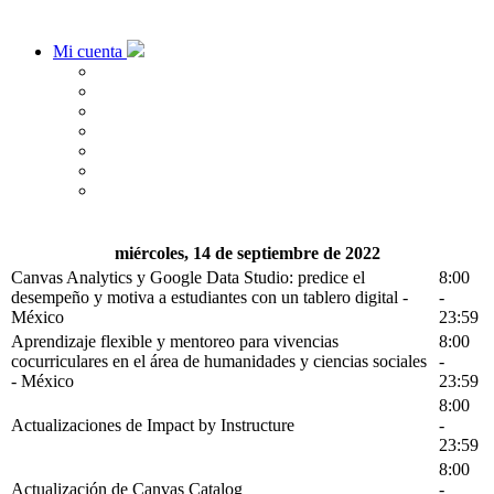
Mi cuenta
miércoles, 14 de septiembre de 2022
Canvas Analytics y Google Data Studio: predice el
8:00
desempeño y motiva a estudiantes con un tablero digital -
-
México
23:59
Aprendizaje flexible y mentoreo para vivencias
8:00
cocurriculares en el área de humanidades y ciencias sociales
-
- México
23:59
8:00
Actualizaciones de Impact by Instructure
-
23:59
8:00
Actualización de Canvas Catalog
-