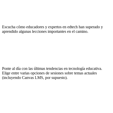
Inspírate
Escucha cómo educadores y expertos en edtech han superado y
aprendido algunas lecciones importantes en el camino.
No pares de aprender
Ponte al día con las últimas tendencias en tecnología educativa.
Elige entre varias opciones de sesiones sobre temas actuales
(incluyendo Canvas LMS, por supuesto).
Haz networking