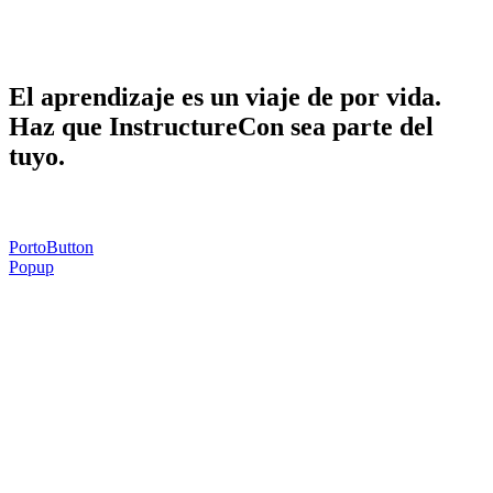
Haga que InstructureCon sea parte de la
suya.
El aprendizaje es un viaje de por vida.
Haz que InstructureCon sea parte del
tuyo.
PortoButton
Popup