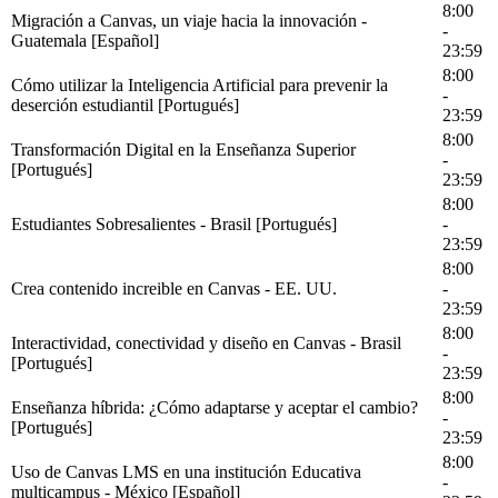
8:00
Migración a Canvas, un viaje hacia la innovación -
-
Guatemala [Español]
23:59
8:00
Cómo utilizar la Inteligencia Artificial para prevenir la
-
deserción estudiantil [Portugués]
23:59
8:00
Transformación Digital en la Enseñanza Superior
-
[Portugués]
23:59
8:00
Estudiantes Sobresalientes - Brasil [Portugués]
-
23:59
8:00
Crea contenido increible en Canvas - EE. UU.
-
23:59
8:00
Interactividad, conectividad y diseño en Canvas - Brasil
-
[Portugués]
23:59
8:00
Enseñanza híbrida: ¿Cómo adaptarse y aceptar el cambio?
-
[Portugués]
23:59
8:00
Uso de Canvas LMS en una institución Educativa
-
multicampus - México [Español]