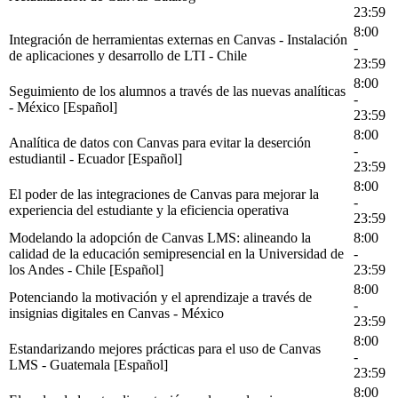
23:59
8:00
Integración de herramientas externas en Canvas - Instalación
-
de aplicaciones y desarrollo de LTI - Chile
23:59
8:00
Seguimiento de los alumnos a través de las nuevas analíticas
-
- México [Español]
23:59
8:00
Analítica de datos con Canvas para evitar la deserción
-
estudiantil - Ecuador [Español]
23:59
8:00
El poder de las integraciones de Canvas para mejorar la
-
experiencia del estudiante y la eficiencia operativa
23:59
Modelando la adopción de Canvas LMS: alineando la
8:00
calidad de la educación semipresencial en la Universidad de
-
los Andes - Chile [Español]
23:59
8:00
Potenciando la motivación y el aprendizaje a través de
-
insignias digitales en Canvas - México
23:59
8:00
Estandarizando mejores prácticas para el uso de Canvas
-
LMS - Guatemala [Español]
23:59
8:00