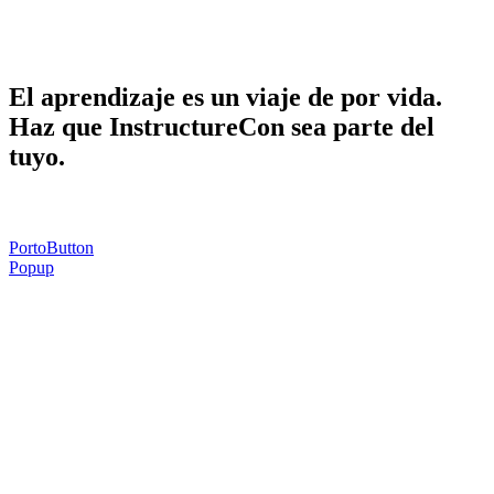
Haga que InstructureCon sea parte de la
suya.
El aprendizaje es un viaje de por vida.
Haz que InstructureCon sea parte del
tuyo.
PortoButton
Popup