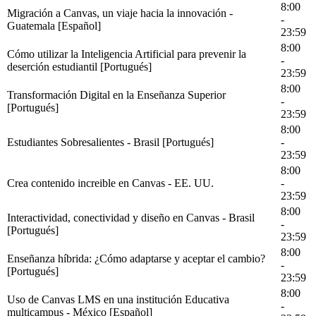
8:00
Migración a Canvas, un viaje hacia la innovación -
-
Guatemala [Español]
23:59
8:00
Cómo utilizar la Inteligencia Artificial para prevenir la
-
deserción estudiantil [Portugués]
23:59
8:00
Transformación Digital en la Enseñanza Superior
-
[Portugués]
23:59
8:00
Estudiantes Sobresalientes - Brasil [Portugués]
-
23:59
8:00
Crea contenido increible en Canvas - EE. UU.
-
23:59
8:00
Interactividad, conectividad y diseño en Canvas - Brasil
-
[Portugués]
23:59
8:00
Enseñanza híbrida: ¿Cómo adaptarse y aceptar el cambio?
-
[Portugués]
23:59
8:00
Uso de Canvas LMS en una institución Educativa
-
multicampus - México [Español]