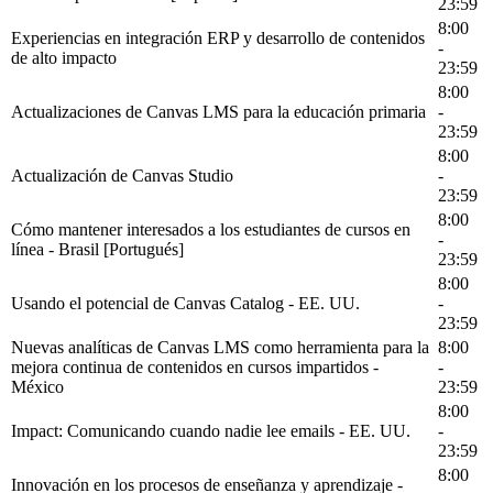
23:59
8:00
Experiencias en integración ERP y desarrollo de contenidos
-
de alto impacto
23:59
8:00
Actualizaciones de Canvas LMS para la educación primaria
-
23:59
8:00
Actualización de Canvas Studio
-
23:59
8:00
Cómo mantener interesados a los estudiantes de cursos en
-
línea - Brasil [Portugués]
23:59
8:00
Usando el potencial de Canvas Catalog - EE. UU.
-
23:59
Nuevas analíticas de Canvas LMS como herramienta para la
8:00
mejora continua de contenidos en cursos impartidos -
-
México
23:59
8:00
Impact: Comunicando cuando nadie lee emails - EE. UU.
-
23:59
8:00
Innovación en los procesos de enseñanza y aprendizaje -