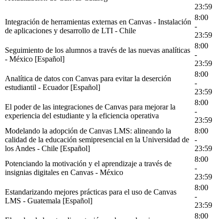
23:59
8:00
Integración de herramientas externas en Canvas - Instalación
-
de aplicaciones y desarrollo de LTI - Chile
23:59
8:00
Seguimiento de los alumnos a través de las nuevas analíticas
-
- México [Español]
23:59
8:00
Analítica de datos con Canvas para evitar la deserción
-
estudiantil - Ecuador [Español]
23:59
8:00
El poder de las integraciones de Canvas para mejorar la
-
experiencia del estudiante y la eficiencia operativa
23:59
Modelando la adopción de Canvas LMS: alineando la
8:00
calidad de la educación semipresencial en la Universidad de
-
los Andes - Chile [Español]
23:59
8:00
Potenciando la motivación y el aprendizaje a través de
-
insignias digitales en Canvas - México
23:59
8:00
Estandarizando mejores prácticas para el uso de Canvas
-
LMS - Guatemala [Español]
23:59
8:00