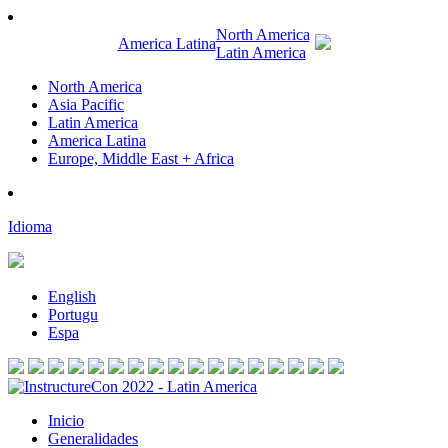
North America
America Latina
Latin America
North America
Asia Pacific
Latin America
America Latina
Europe, Middle East + Africa
Idioma
English
Portugu
Espa
Inicio
Generalidades