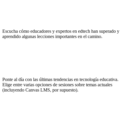
Inspírate
Escucha cómo educadores y expertos en edtech han superado y
aprendido algunas lecciones importantes en el camino.
No pares de aprender
Ponte al día con las últimas tendencias en tecnología educativa.
Elige entre varias opciones de sesiones sobre temas actuales
(incluyendo Canvas LMS, por supuesto).
Haz networking