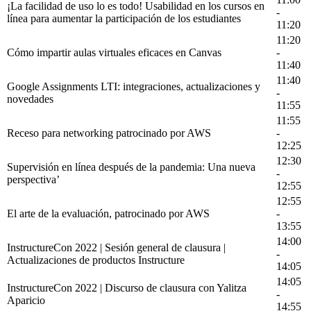
¡La facilidad de uso lo es todo! Usabilidad en los cursos en
-
línea para aumentar la participación de los estudiantes
11:20
11:20
Cómo impartir aulas virtuales eficaces en Canvas
-
11:40
11:40
Google Assignments LTI: integraciones, actualizaciones y
-
novedades
11:55
11:55
Receso para networking patrocinado por AWS
-
12:25
12:30
Supervisión en línea después de la pandemia: Una nueva
-
perspectiva’
12:55
12:55
El arte de la evaluación, patrocinado por AWS
-
13:55
14:00
InstructureCon 2022 | Sesión general de clausura |
-
Actualizaciones de productos Instructure
14:05
14:05
InstructureCon 2022 | Discurso de clausura con Yalitza
-
Aparicio
14:55