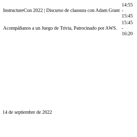
14:55
InstructureCon 2022 | Discurso de clausura con Adam Grant
-
15:45
15:45
Acompáñanos a un Juego de Trivia, Patrocinado por AWS.
-
16:20
14 de septiembre de 2022
El aprendizaje es un viaje de por vida.