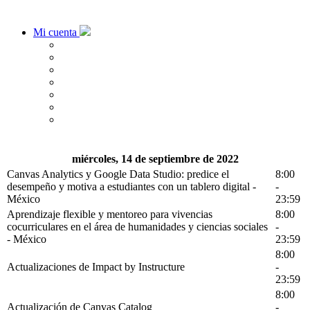
Mi cuenta
miércoles, 14 de septiembre de 2022
Canvas Analytics y Google Data Studio: predice el
8:00
desempeño y motiva a estudiantes con un tablero digital -
-
México
23:59
Aprendizaje flexible y mentoreo para vivencias
8:00
cocurriculares en el área de humanidades y ciencias sociales
-
- México
23:59
8:00
Actualizaciones de Impact by Instructure
-
23:59
8:00
Actualización de Canvas Catalog
-