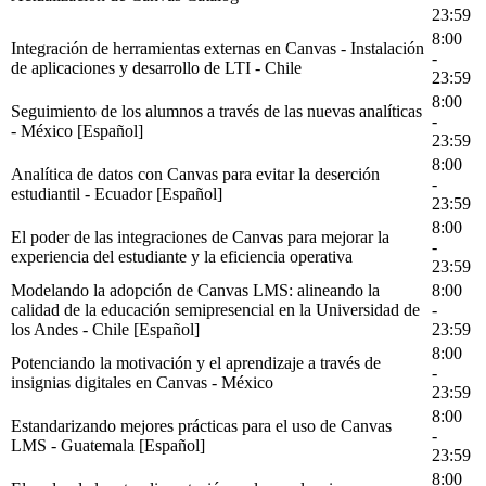
23:59
8:00
Integración de herramientas externas en Canvas - Instalación
-
de aplicaciones y desarrollo de LTI - Chile
23:59
8:00
Seguimiento de los alumnos a través de las nuevas analíticas
-
- México [Español]
23:59
8:00
Analítica de datos con Canvas para evitar la deserción
-
estudiantil - Ecuador [Español]
23:59
8:00
El poder de las integraciones de Canvas para mejorar la
-
experiencia del estudiante y la eficiencia operativa
23:59
Modelando la adopción de Canvas LMS: alineando la
8:00
calidad de la educación semipresencial en la Universidad de
-
los Andes - Chile [Español]
23:59
8:00
Potenciando la motivación y el aprendizaje a través de
-
insignias digitales en Canvas - México
23:59
8:00
Estandarizando mejores prácticas para el uso de Canvas
-
LMS - Guatemala [Español]
23:59
8:00