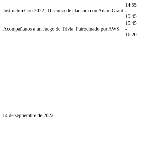
14:55
InstructureCon 2022 | Discurso de clausura con Adam Grant
-
15:45
15:45
Acompáñanos a un Juego de Trivia, Patrocinado por AWS.
-
16:20
14 de septiembre de 2022
El aprendizaje es un viaje de por vida.