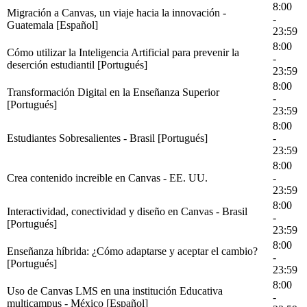
8:00
Migración a Canvas, un viaje hacia la innovación -
-
Guatemala [Español]
23:59
8:00
Cómo utilizar la Inteligencia Artificial para prevenir la
-
deserción estudiantil [Portugués]
23:59
8:00
Transformación Digital en la Enseñanza Superior
-
[Portugués]
23:59
8:00
Estudiantes Sobresalientes - Brasil [Portugués]
-
23:59
8:00
Crea contenido increible en Canvas - EE. UU.
-
23:59
8:00
Interactividad, conectividad y diseño en Canvas - Brasil
-
[Portugués]
23:59
8:00
Enseñanza híbrida: ¿Cómo adaptarse y aceptar el cambio?
-
[Portugués]
23:59
8:00
Uso de Canvas LMS en una institución Educativa
-
multicampus - México [Español]