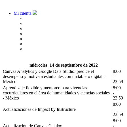
Mi cuenta
miércoles, 14 de septiembre de 2022
Canvas Analytics y Google Data Studio: predice el
8:00
desempeño y motiva a estudiantes con un tablero digital -
-
México
23:59
Aprendizaje flexible y mentoreo para vivencias
8:00
cocurriculares en el área de humanidades y ciencias sociales
-
- México
23:59
8:00
Actualizaciones de Impact by Instructure
-
23:59
8:00
Actualización de Canvas Catalog
-