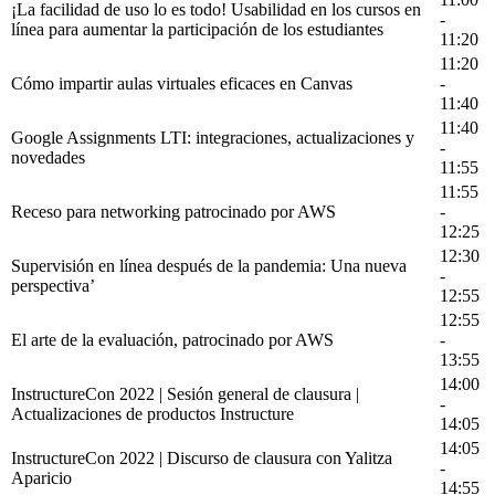
¡La facilidad de uso lo es todo! Usabilidad en los cursos en
-
línea para aumentar la participación de los estudiantes
11:20
11:20
Cómo impartir aulas virtuales eficaces en Canvas
-
11:40
11:40
Google Assignments LTI: integraciones, actualizaciones y
-
novedades
11:55
11:55
Receso para networking patrocinado por AWS
-
12:25
12:30
Supervisión en línea después de la pandemia: Una nueva
-
perspectiva’
12:55
12:55
El arte de la evaluación, patrocinado por AWS
-
13:55
14:00
InstructureCon 2022 | Sesión general de clausura |
-
Actualizaciones de productos Instructure
14:05
14:05
InstructureCon 2022 | Discurso de clausura con Yalitza
-
Aparicio
14:55