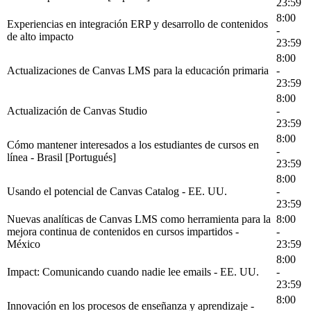
23:59
8:00
Experiencias en integración ERP y desarrollo de contenidos
-
de alto impacto
23:59
8:00
Actualizaciones de Canvas LMS para la educación primaria
-
23:59
8:00
Actualización de Canvas Studio
-
23:59
8:00
Cómo mantener interesados a los estudiantes de cursos en
-
línea - Brasil [Portugués]
23:59
8:00
Usando el potencial de Canvas Catalog - EE. UU.
-
23:59
Nuevas analíticas de Canvas LMS como herramienta para la
8:00
mejora continua de contenidos en cursos impartidos -
-
México
23:59
8:00
Impact: Comunicando cuando nadie lee emails - EE. UU.
-
23:59
8:00
Innovación en los procesos de enseñanza y aprendizaje -