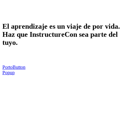
Haga que InstructureCon sea parte de la
suya.
El aprendizaje es un viaje de por vida.
Haz que InstructureCon sea parte del
tuyo.
PortoButton
Popup