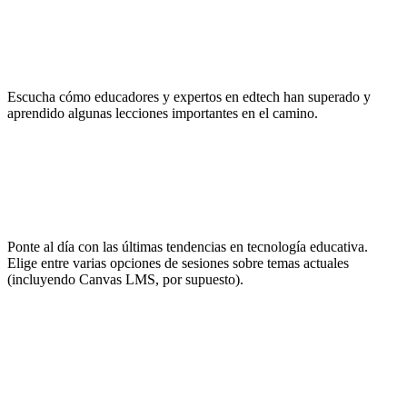
Inspírate
Escucha cómo educadores y expertos en edtech han superado y
aprendido algunas lecciones importantes en el camino.
No pares de aprender
Ponte al día con las últimas tendencias en tecnología educativa.
Elige entre varias opciones de sesiones sobre temas actuales
(incluyendo Canvas LMS, por supuesto).
Haz networking