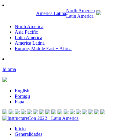
North America
America Latina
Latin America
North America
Asia Pacific
Latin America
America Latina
Europe, Middle East + Africa
Idioma
English
Portugu
Espa
Inicio
Generalidades