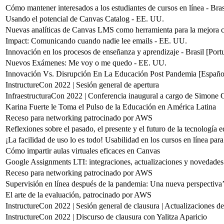
Cómo mantener interesados a los estudiantes de cursos en línea - Bras
Usando el potencial de Canvas Catalog - EE. UU.
Nuevas analíticas de Canvas LMS como herramienta para la mejora c
Impact: Comunicando cuando nadie lee emails - EE. UU.
Innovación en los procesos de enseñanza y aprendizaje - Brasil [Port
Nuevos Exámenes: Me voy o me quedo - EE. UU.
Innovación Vs. Disrupción En La Educación Post Pandemia [Españo
InstructureCon 2022 | Sesión general de apertura
InfraestructuraCon 2022 | Conferencia inaugural a cargo de Simone G
Karina Fuerte le Toma el Pulso de la Educación en América Latina
Receso para networking patrocinado por AWS
Reflexiones sobre el pasado, el presente y el futuro de la tecnología 
¡La facilidad de uso lo es todo! Usabilidad en los cursos en línea para
Cómo impartir aulas virtuales eficaces en Canvas
Google Assignments LTI: integraciones, actualizaciones y novedades
Receso para networking patrocinado por AWS
Supervisión en línea después de la pandemia: Una nueva perspectiva
El arte de la evaluación, patrocinado por AWS
InstructureCon 2022 | Sesión general de clausura | Actualizaciones de
InstructureCon 2022 | Discurso de clausura con Yalitza Aparicio