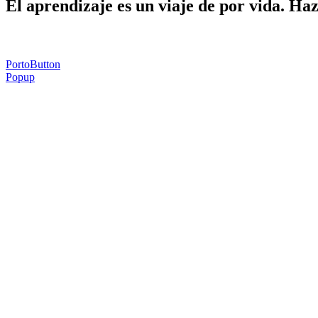
El aprendizaje es un viaje de por vida. Ha
PortoButton
Popup