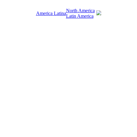
North America
America Latina
Latin America