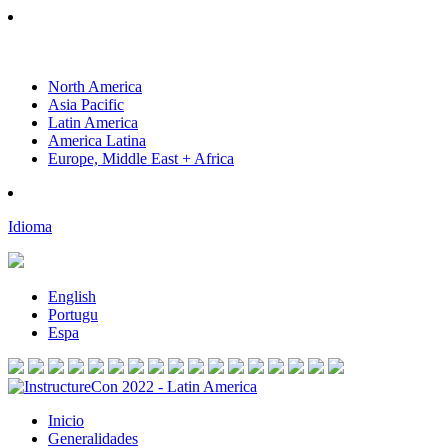
North America
Asia Pacific
Latin America
America Latina
Europe, Middle East + Africa
Idioma
English
Portugu
Espa
Inicio
Generalidades