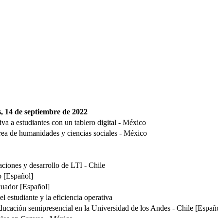
s, 14 de septiembre de 2022
a a estudiantes con un tablero digital - México
área de humanidades y ciencias sociales - México
aciones y desarrollo de LTI - Chile
o [Español]
Ecuador [Español]
l estudiante y la eficiencia operativa
ucación semipresencial en la Universidad de los Andes - Chile [Españ