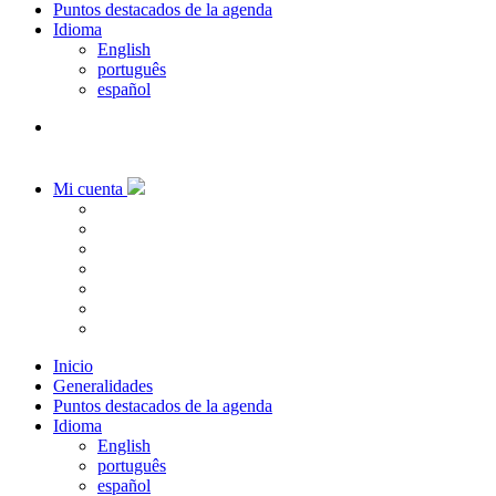
Puntos destacados de la agenda
Idioma
English
português
español
Mi cuenta
Inicio
Generalidades
Puntos destacados de la agenda
Idioma
English
português
español