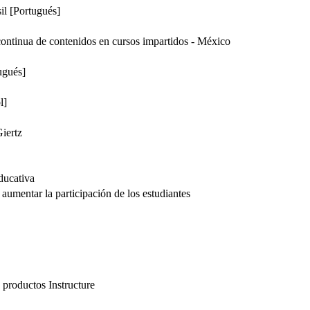
il [Portugués]
ontinua de contenidos en cursos impartidos - México
ugués]
l]
iertz
educativa
 aumentar la participación de los estudiantes
’
 productos Instructure