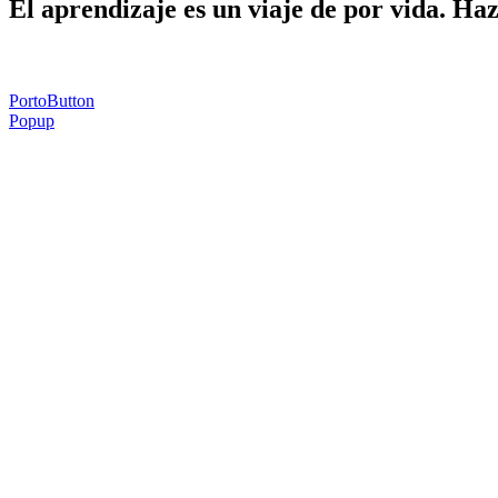
El aprendizaje es un viaje de por vida. Ha
PortoButton
Popup