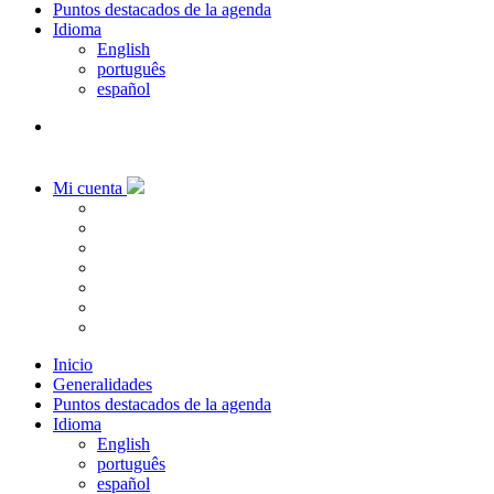
Puntos destacados de la agenda
Idioma
English
português
español
Mi cuenta
Inicio
Generalidades
Puntos destacados de la agenda
Idioma
English
português
español