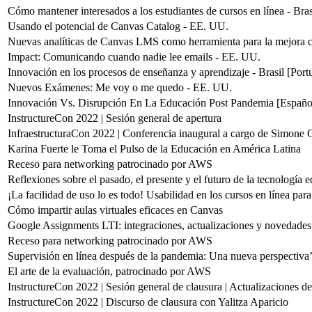
Cómo mantener interesados a los estudiantes de cursos en línea - Bras
Usando el potencial de Canvas Catalog - EE. UU.
Nuevas analíticas de Canvas LMS como herramienta para la mejora c
Impact: Comunicando cuando nadie lee emails - EE. UU.
Innovación en los procesos de enseñanza y aprendizaje - Brasil [Port
Nuevos Exámenes: Me voy o me quedo - EE. UU.
Innovación Vs. Disrupción En La Educación Post Pandemia [Españo
InstructureCon 2022 | Sesión general de apertura
InfraestructuraCon 2022 | Conferencia inaugural a cargo de Simone G
Karina Fuerte le Toma el Pulso de la Educación en América Latina
Receso para networking patrocinado por AWS
Reflexiones sobre el pasado, el presente y el futuro de la tecnología 
¡La facilidad de uso lo es todo! Usabilidad en los cursos en línea para
Cómo impartir aulas virtuales eficaces en Canvas
Google Assignments LTI: integraciones, actualizaciones y novedades
Receso para networking patrocinado por AWS
Supervisión en línea después de la pandemia: Una nueva perspectiva
El arte de la evaluación, patrocinado por AWS
InstructureCon 2022 | Sesión general de clausura | Actualizaciones de
InstructureCon 2022 | Discurso de clausura con Yalitza Aparicio