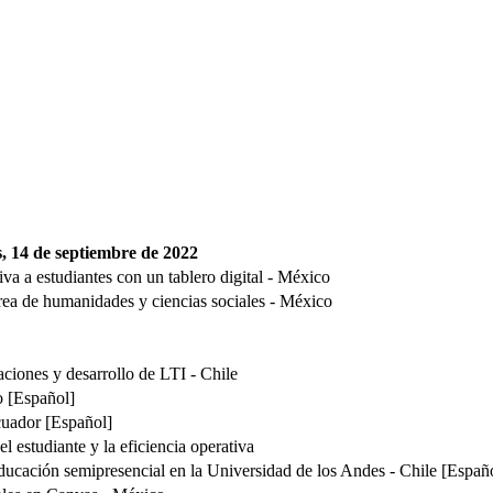
s, 14 de septiembre de 2022
a a estudiantes con un tablero digital - México
área de humanidades y ciencias sociales - México
aciones y desarrollo de LTI - Chile
o [Español]
Ecuador [Español]
l estudiante y la eficiencia operativa
ucación semipresencial en la Universidad de los Andes - Chile [Españ