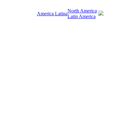
North America
America Latina
Latin America