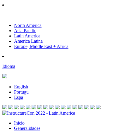
North America
Asia Pacific
Latin America
America Latina
Europe, Middle East + Africa
Idioma
English
Portugu
Espa
Inicio
Generalidades