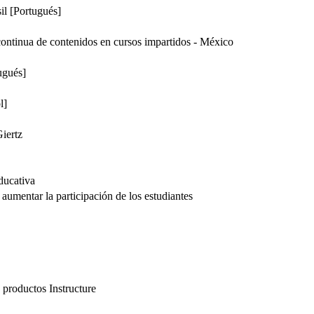
il [Portugués]
ontinua de contenidos en cursos impartidos - México
ugués]
l]
iertz
educativa
 aumentar la participación de los estudiantes
’
 productos Instructure