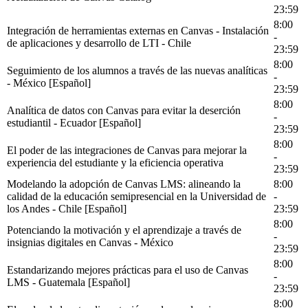
23:59
8:00
Integración de herramientas externas en Canvas - Instalación
-
de aplicaciones y desarrollo de LTI - Chile
23:59
8:00
Seguimiento de los alumnos a través de las nuevas analíticas
-
- México [Español]
23:59
8:00
Analítica de datos con Canvas para evitar la deserción
-
estudiantil - Ecuador [Español]
23:59
8:00
El poder de las integraciones de Canvas para mejorar la
-
experiencia del estudiante y la eficiencia operativa
23:59
Modelando la adopción de Canvas LMS: alineando la
8:00
calidad de la educación semipresencial en la Universidad de
-
los Andes - Chile [Español]
23:59
8:00
Potenciando la motivación y el aprendizaje a través de
-
insignias digitales en Canvas - México
23:59
8:00
Estandarizando mejores prácticas para el uso de Canvas
-
LMS - Guatemala [Español]
23:59
8:00