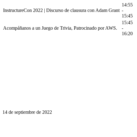
14:55
InstructureCon 2022 | Discurso de clausura con Adam Grant
-
15:45
15:45
Acompáñanos a un Juego de Trivia, Patrocinado por AWS.
-
16:20
14 de septiembre de 2022
El aprendizaje es un viaje de por vida.