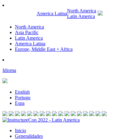
North America
America Latina
Latin America
North America
Asia Pacific
Latin America
America Latina
Europe, Middle East + Africa
Idioma
English
Portugu
Espa
Inicio
Generalidades