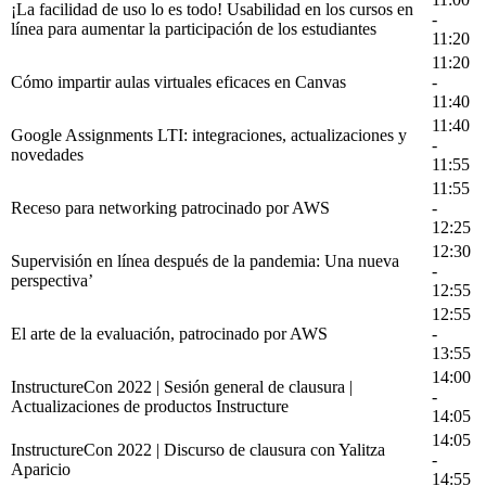
¡La facilidad de uso lo es todo! Usabilidad en los cursos en
-
línea para aumentar la participación de los estudiantes
11:20
11:20
Cómo impartir aulas virtuales eficaces en Canvas
-
11:40
11:40
Google Assignments LTI: integraciones, actualizaciones y
-
novedades
11:55
11:55
Receso para networking patrocinado por AWS
-
12:25
12:30
Supervisión en línea después de la pandemia: Una nueva
-
perspectiva’
12:55
12:55
El arte de la evaluación, patrocinado por AWS
-
13:55
14:00
InstructureCon 2022 | Sesión general de clausura |
-
Actualizaciones de productos Instructure
14:05
14:05
InstructureCon 2022 | Discurso de clausura con Yalitza
-
Aparicio
14:55