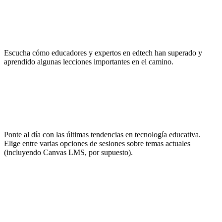
Inspírate
Escucha cómo educadores y expertos en edtech han superado y
aprendido algunas lecciones importantes en el camino.
No pares de aprender
Ponte al día con las últimas tendencias en tecnología educativa.
Elige entre varias opciones de sesiones sobre temas actuales
(incluyendo Canvas LMS, por supuesto).
Haz networking