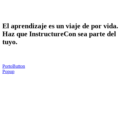
Haga que InstructureCon sea parte de la
suya.
El aprendizaje es un viaje de por vida.
Haz que InstructureCon sea parte del
tuyo.
PortoButton
Popup