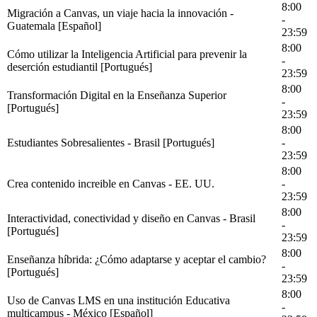
8:00
Migración a Canvas, un viaje hacia la innovación -
-
Guatemala [Español]
23:59
8:00
Cómo utilizar la Inteligencia Artificial para prevenir la
-
deserción estudiantil [Portugués]
23:59
8:00
Transformación Digital en la Enseñanza Superior
-
[Portugués]
23:59
8:00
Estudiantes Sobresalientes - Brasil [Portugués]
-
23:59
8:00
Crea contenido increible en Canvas - EE. UU.
-
23:59
8:00
Interactividad, conectividad y diseño en Canvas - Brasil
-
[Portugués]
23:59
8:00
Enseñanza híbrida: ¿Cómo adaptarse y aceptar el cambio?
-
[Portugués]
23:59
8:00
Uso de Canvas LMS en una institución Educativa
-
multicampus - México [Español]