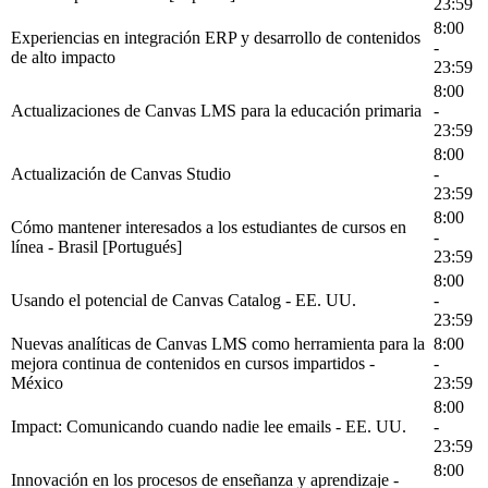
23:59
8:00
Experiencias en integración ERP y desarrollo de contenidos
-
de alto impacto
23:59
8:00
Actualizaciones de Canvas LMS para la educación primaria
-
23:59
8:00
Actualización de Canvas Studio
-
23:59
8:00
Cómo mantener interesados a los estudiantes de cursos en
-
línea - Brasil [Portugués]
23:59
8:00
Usando el potencial de Canvas Catalog - EE. UU.
-
23:59
Nuevas analíticas de Canvas LMS como herramienta para la
8:00
mejora continua de contenidos en cursos impartidos -
-
México
23:59
8:00
Impact: Comunicando cuando nadie lee emails - EE. UU.
-
23:59
8:00
Innovación en los procesos de enseñanza y aprendizaje -