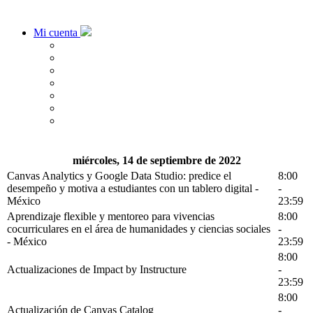
Mi cuenta
miércoles, 14 de septiembre de 2022
Canvas Analytics y Google Data Studio: predice el
8:00
desempeño y motiva a estudiantes con un tablero digital -
-
México
23:59
Aprendizaje flexible y mentoreo para vivencias
8:00
cocurriculares en el área de humanidades y ciencias sociales
-
- México
23:59
8:00
Actualizaciones de Impact by Instructure
-
23:59
8:00
Actualización de Canvas Catalog
-