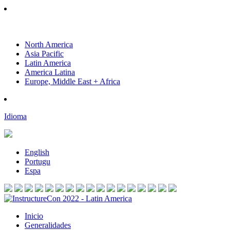
North America
Asia Pacific
Latin America
America Latina
Europe, Middle East + Africa
Idioma
English
Portugu
Espa
Inicio
Generalidades