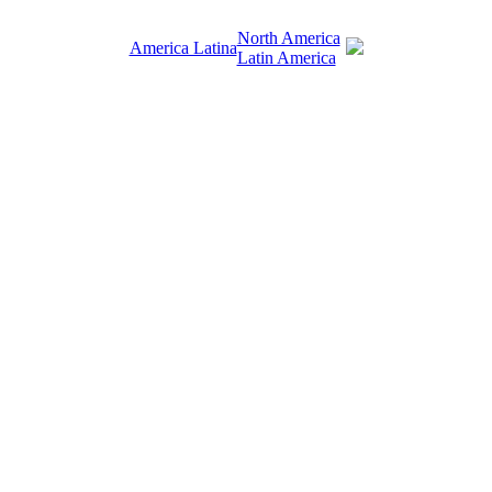
North America
America Latina
Latin America