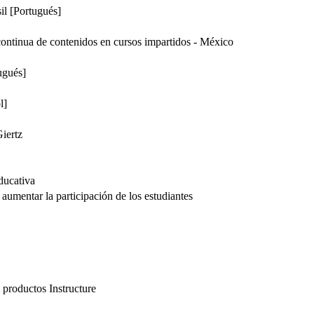
il [Portugués]
ontinua de contenidos en cursos impartidos - México
ugués]
l]
iertz
educativa
 aumentar la participación de los estudiantes
’
 productos Instructure