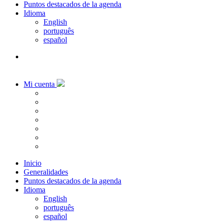
Puntos destacados de la agenda
Idioma
English
português
español
Mi cuenta
Inicio
Generalidades
Puntos destacados de la agenda
Idioma
English
português
español