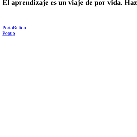
El aprendizaje es un viaje de por vida. Ha
PortoButton
Popup