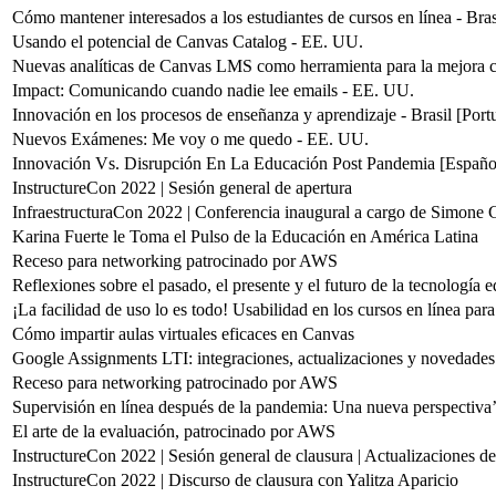
Cómo mantener interesados a los estudiantes de cursos en línea - Bras
Usando el potencial de Canvas Catalog - EE. UU.
Nuevas analíticas de Canvas LMS como herramienta para la mejora c
Impact: Comunicando cuando nadie lee emails - EE. UU.
Innovación en los procesos de enseñanza y aprendizaje - Brasil [Port
Nuevos Exámenes: Me voy o me quedo - EE. UU.
Innovación Vs. Disrupción En La Educación Post Pandemia [Españo
InstructureCon 2022 | Sesión general de apertura
InfraestructuraCon 2022 | Conferencia inaugural a cargo de Simone G
Karina Fuerte le Toma el Pulso de la Educación en América Latina
Receso para networking patrocinado por AWS
Reflexiones sobre el pasado, el presente y el futuro de la tecnología 
¡La facilidad de uso lo es todo! Usabilidad en los cursos en línea para
Cómo impartir aulas virtuales eficaces en Canvas
Google Assignments LTI: integraciones, actualizaciones y novedades
Receso para networking patrocinado por AWS
Supervisión en línea después de la pandemia: Una nueva perspectiva
El arte de la evaluación, patrocinado por AWS
InstructureCon 2022 | Sesión general de clausura | Actualizaciones de
InstructureCon 2022 | Discurso de clausura con Yalitza Aparicio