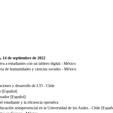
s, 14 de septiembre de 2022
a a estudiantes con un tablero digital - México
área de humanidades y ciencias sociales - México
aciones y desarrollo de LTI - Chile
o [Español]
Ecuador [Español]
l estudiante y la eficiencia operativa
ucación semipresencial en la Universidad de los Andes - Chile [Españ