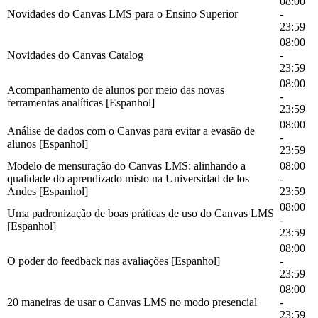
08:00
Novidades do Canvas LMS para o Ensino Superior
-
23:59
08:00
Novidades do Canvas Catalog
-
23:59
08:00
Acompanhamento de alunos por meio das novas
-
ferramentas analíticas [Espanhol]
23:59
08:00
Análise de dados com o Canvas para evitar a evasão de
-
alunos [Espanhol]
23:59
Modelo de mensuração do Canvas LMS: alinhando a
08:00
qualidade do aprendizado misto na Universidad de los
-
Andes [Espanhol]
23:59
08:00
Uma padronização de boas práticas de uso do Canvas LMS
-
[Espanhol]
23:59
08:00
O poder do feedback nas avaliações [Espanhol]
-
23:59
08:00
20 maneiras de usar o Canvas LMS no modo presencial
-
23:59