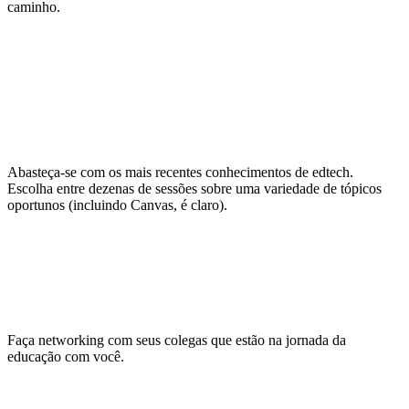
caminho.
Continue aprendendo para a
vida
Abasteça-se com os mais recentes conhecimentos de edtech.
Escolha entre dezenas de sessões sobre uma variedade de tópicos
oportunos (incluindo Canvas, é claro).
Faça conexões duradouras
Faça networking com seus colegas que estão na jornada da
educação com você.