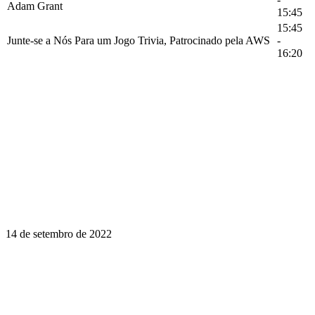
Adam Grant
15:45
15:45
Junte-se a Nós Para um Jogo Trivia, Patrocinado pela AWS
-
16:20
14 de setembro de 2022
Aprender é uma jornada ao longo da
vida. Faça da InstructureCon parte da