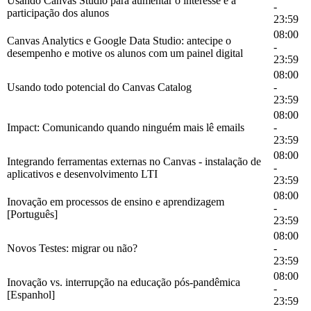
Usando Canvas Studio para aumentar o interesse e a
-
participação dos alunos
23:59
08:00
Canvas Analytics e Google Data Studio: antecipe o
-
desempenho e motive os alunos com um painel digital
23:59
08:00
Usando todo potencial do Canvas Catalog
-
23:59
08:00
Impact: Comunicando quando ninguém mais lê emails
-
23:59
08:00
Integrando ferramentas externas no Canvas - instalação de
-
aplicativos e desenvolvimento LTI
23:59
08:00
Inovação em processos de ensino e aprendizagem
-
[Português]
23:59
08:00
Novos Testes: migrar ou não?
-
23:59
08:00
Inovação vs. interrupção na educação pós-pandêmica
-
[Espanhol]
23:59