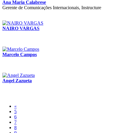
Ana Maria Calabrese
Gerente de Comunicações Internacionais, Instructure
NAIRO VARGAS
Marcelo Campos
Angel Zazueta
«
5
6
7
8
9