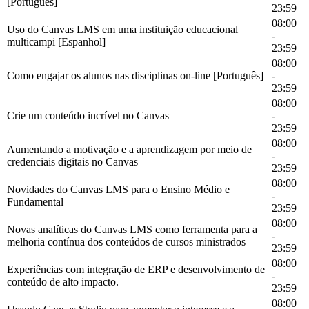
[Português]
23:59
08:00
Uso do Canvas LMS em uma instituição educacional
-
multicampi [Espanhol]
23:59
08:00
Como engajar os alunos nas disciplinas on-line [Português]
-
23:59
08:00
Crie um conteúdo incrível no Canvas
-
23:59
08:00
Aumentando a motivação e a aprendizagem por meio de
-
credenciais digitais no Canvas
23:59
08:00
Novidades do Canvas LMS para o Ensino Médio e
-
Fundamental
23:59
08:00
Novas analíticas do Canvas LMS como ferramenta para a
-
melhoria contínua dos conteúdos de cursos ministrados
23:59
08:00
Experiências com integração de ERP e desenvolvimento de
-
conteúdo de alto impacto.
23:59
08:00