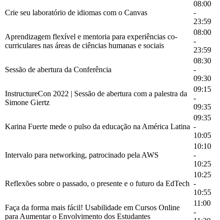
08:00
Crie seu laboratório de idiomas com o Canvas
-
23:59
08:00
Aprendizagem flexível e mentoria para experiências co-
-
curriculares nas áreas de ciências humanas e sociais
23:59
08:30
Sessão de abertura da Conferência
-
09:30
09:15
InstructureCon 2022 | Sessão de abertura com a palestra da
-
Simone Giertz
09:35
09:35
Karina Fuerte mede o pulso da educação na América Latina
-
10:05
10:10
Intervalo para networking, patrocinado pela AWS
-
10:25
10:25
Reflexões sobre o passado, o presente e o futuro da EdTech
-
10:55
11:00
Faça da forma mais fácil! Usabilidade em Cursos Online
-
para Aumentar o Envolvimento dos Estudantes