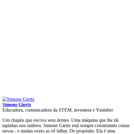
Simone Giertz
Educadora, comunicadora da STEM, inventora e Youtuber
Um chapéu que escova seus dentes. Uma máquina que lhe dá
tapinhas nos ombros. Simone Giertz está sempre construindo coisas
novas - e muitas vezes as vê falhar. De propósito. Ela é uma