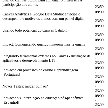
Usando Canvas Studio para aumentar o interesse e a
-
participação dos alunos
23:59
08:00
Canvas Analytics e Google Data Studio: antecipe o
-
desempenho e motive os alunos com um painel digital
23:59
08:00
Usando todo potencial do Canvas Catalog
-
23:59
08:00
Impact: Comunicando quando ninguém mais lê emails
-
23:59
08:00
Integrando ferramentas externas no Canvas - instalação de
-
aplicativos e desenvolvimento LTI
23:59
08:00
Inovação em processos de ensino e aprendizagem
-
[Português]
23:59
08:00
Novos Testes: migrar ou não?
-
23:59
08:00
Inovação vs. interrupção na educação pós-pandêmica
-
[Espanhol]
23:59