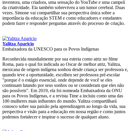
inventora, uma criadora, uma sensação do YouTube e uma campeã
da criatividade. Ela também sobreviveu a um tumor cerebral. Duas
vezes. Simone vai compartilhar sua perspectiva única sobre a
importância da educação STEM e como educadores e estudantes
podem fazer e responder perguntas através do processo de criação.
Yalitza Aparicio
Embaixadora da UNESCO para os Povos Indígenas
Reconhecida mundialmente por sua estreia como atriz no filme
Roma, para o qual foi indicada ao Oscar de melhor atriz, Yalitza,
mexicana de origem indígena sonhou desde criança ser professora e,
quando teve a oportunidade, escolheu ser professora pré-escolar
"porque é o estágio essencial, onde depende de você se eles
continuam lutando por seus sonhos ou se consideram que eles não
são possíveis". Em 2019, ela foi nomeada Embaixadora da ONU
para os Povos Indígenas, e a revista Time a incluiu como uma das
100 mulheres mais influentes do mundo. Yalitza compartilhará
conosco sobre sua paixão pela aprendizagem ao longo da vida, sua
perspectiva e visão para a educação em nossa região e como juntos
podemos fortalecer e inspirar o sucesso de qualquer aluno.