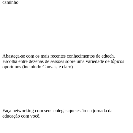
caminho.
Continue aprendendo para a
vida
Abasteça-se com os mais recentes conhecimentos de edtech.
Escolha entre dezenas de sessões sobre uma variedade de tópicos
oportunos (incluindo Canvas, é claro).
Faça conexões duradouras
Faça networking com seus colegas que estão na jornada da
educação com você.