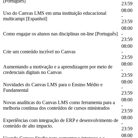
[Português]
23:59
08:00
Uso do Canvas LMS em uma instituição educacional
-
multicampi [Espanhol]
23:59
08:00
Como engajar os alunos nas disciplinas on-line [Português]
-
23:59
08:00
Crie um conteúdo incrível no Canvas
-
23:59
08:00
Aumentando a motivação e a aprendizagem por meio de
-
credenciais digitais no Canvas
23:59
08:00
Novidades do Canvas LMS para o Ensino Médio e
-
Fundamental
23:59
08:00
Novas analíticas do Canvas LMS como ferramenta para a
-
melhoria contínua dos conteúdos de cursos ministrados
23:59
08:00
Experiências com integração de ERP e desenvolvimento de
-
conteúdo de alto impacto.
23:59
08:00