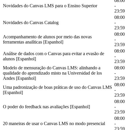
08:00
Novidades do Canvas LMS para o Ensino Superior
-
23:59
08:00
Novidades do Canvas Catalog
-
23:59
08:00
Acompanhamento de alunos por meio das novas
-
ferramentas analíticas [Espanhol]
23:59
08:00
Análise de dados com o Canvas para evitar a evasão de
-
alunos [Espanhol]
23:59
Modelo de mensuração do Canvas LMS: alinhando a
08:00
qualidade do aprendizado misto na Universidad de los
-
Andes [Espanhol]
23:59
08:00
Uma padronização de boas práticas de uso do Canvas LMS
-
[Espanhol]
23:59
08:00
O poder do feedback nas avaliações [Espanhol]
-
23:59
08:00
20 maneiras de usar o Canvas LMS no modo presencial
-
23:59