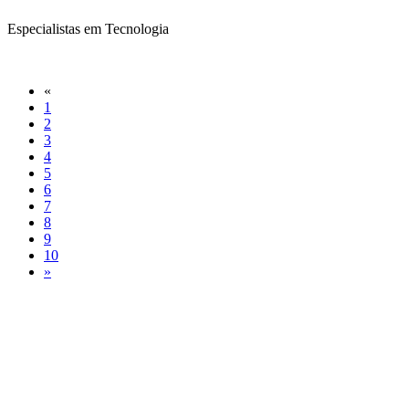
Especialistas em Tecnologia
«
1
2
3
4
5
6
7
8
9
10
»