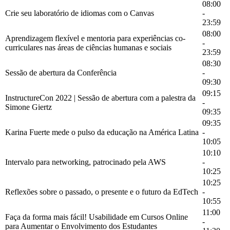
08:00
Crie seu laboratório de idiomas com o Canvas
-
23:59
08:00
Aprendizagem flexível e mentoria para experiências co-
-
curriculares nas áreas de ciências humanas e sociais
23:59
08:30
Sessão de abertura da Conferência
-
09:30
09:15
InstructureCon 2022 | Sessão de abertura com a palestra da
-
Simone Giertz
09:35
09:35
Karina Fuerte mede o pulso da educação na América Latina
-
10:05
10:10
Intervalo para networking, patrocinado pela AWS
-
10:25
10:25
Reflexões sobre o passado, o presente e o futuro da EdTech
-
10:55
11:00
Faça da forma mais fácil! Usabilidade em Cursos Online
-
para Aumentar o Envolvimento dos Estudantes