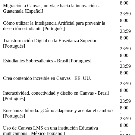
8:00
Migración a Canvas, un viaje hacia la innovación -
-
Guatemala [Español]
23:59
8:00
Cómo utilizar la Inteligencia Artificial para prevenir la
-
deserción estudiantil [Portugués]
23:59
8:00
Transformación Digital en la Enseñanza Superior
-
[Portugués]
23:59
8:00
Estudiantes Sobresalientes - Brasil [Portugués]
-
23:59
8:00
Crea contenido increible en Canvas - EE. UU.
-
23:59
8:00
Interactividad, conectividad y diseño en Canvas - Brasil
-
[Portugués]
23:59
8:00
Enseñanza híbrida: ¿Cómo adaptarse y aceptar el cambio?
-
[Portugués]
23:59
8:00
Uso de Canvas LMS en una institución Educativa
-
multicampus - México [Español]