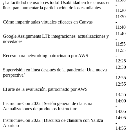
¡La facilidad de uso lo es todo! Usabilidad en los cursos en
-
línea para aumentar la participación de los estudiantes
11:20
11:20
Cómo impartir aulas virtuales eficaces en Canvas
-
11:40
11:40
Google Assignments LTI: integraciones, actualizaciones y
-
novedades
11:55
11:55
Receso para networking patrocinado por AWS
-
12:25
12:30
Supervisión en línea después de la pandemia: Una nueva
-
perspectiva’
12:55
12:55
El arte de la evaluación, patrocinado por AWS
-
13:55
14:00
InstructureCon 2022 | Sesión general de clausura |
-
Actualizaciones de productos Instructure
14:05
14:05
InstructureCon 2022 | Discurso de clausura con Yalitza
-
Aparicio
14:55