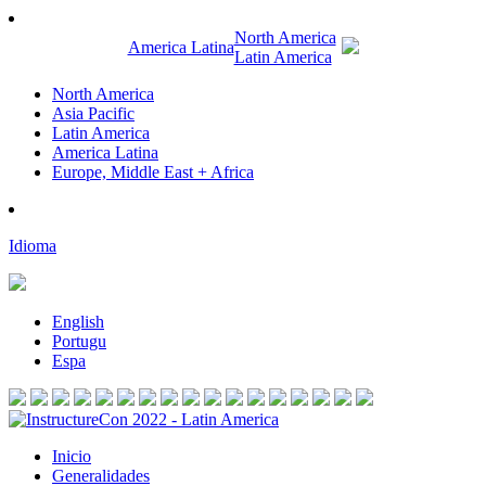
North America
America Latina
Latin America
North America
Asia Pacific
Latin America
America Latina
Europe, Middle East + Africa
Idioma
English
Portugu
Espa
Inicio
Generalidades