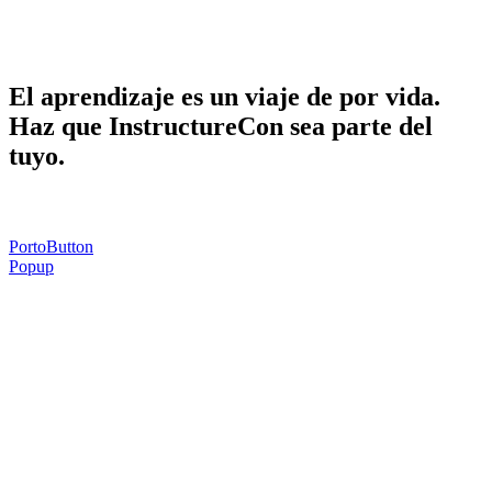
Haga que InstructureCon sea parte de la
suya.
El aprendizaje es un viaje de por vida.
Haz que InstructureCon sea parte del
tuyo.
PortoButton
Popup