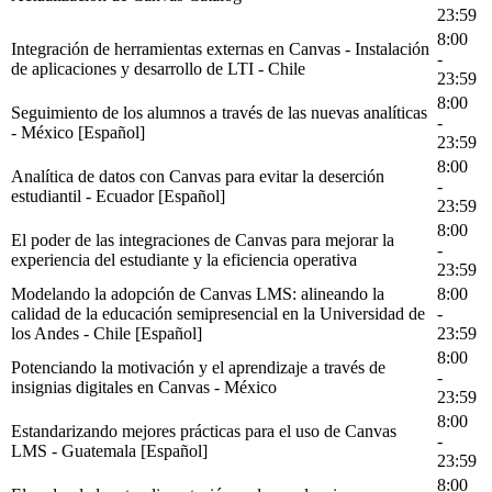
23:59
8:00
Integración de herramientas externas en Canvas - Instalación
-
de aplicaciones y desarrollo de LTI - Chile
23:59
8:00
Seguimiento de los alumnos a través de las nuevas analíticas
-
- México [Español]
23:59
8:00
Analítica de datos con Canvas para evitar la deserción
-
estudiantil - Ecuador [Español]
23:59
8:00
El poder de las integraciones de Canvas para mejorar la
-
experiencia del estudiante y la eficiencia operativa
23:59
Modelando la adopción de Canvas LMS: alineando la
8:00
calidad de la educación semipresencial en la Universidad de
-
los Andes - Chile [Español]
23:59
8:00
Potenciando la motivación y el aprendizaje a través de
-
insignias digitales en Canvas - México
23:59
8:00
Estandarizando mejores prácticas para el uso de Canvas
-
LMS - Guatemala [Español]
23:59
8:00