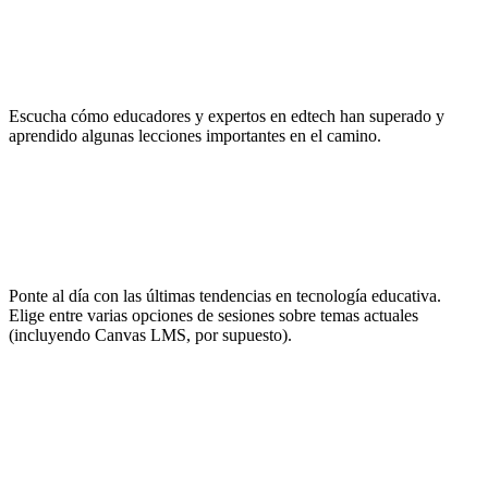
Inspírate
Escucha cómo educadores y expertos en edtech han superado y
aprendido algunas lecciones importantes en el camino.
No pares de aprender
Ponte al día con las últimas tendencias en tecnología educativa.
Elige entre varias opciones de sesiones sobre temas actuales
(incluyendo Canvas LMS, por supuesto).
Haz networking