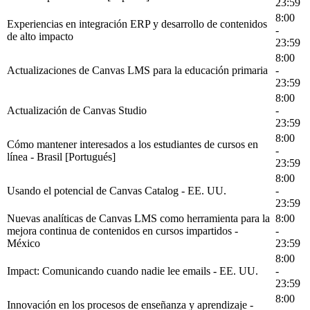
23:59
8:00
Experiencias en integración ERP y desarrollo de contenidos
-
de alto impacto
23:59
8:00
Actualizaciones de Canvas LMS para la educación primaria
-
23:59
8:00
Actualización de Canvas Studio
-
23:59
8:00
Cómo mantener interesados a los estudiantes de cursos en
-
línea - Brasil [Portugués]
23:59
8:00
Usando el potencial de Canvas Catalog - EE. UU.
-
23:59
Nuevas analíticas de Canvas LMS como herramienta para la
8:00
mejora continua de contenidos en cursos impartidos -
-
México
23:59
8:00
Impact: Comunicando cuando nadie lee emails - EE. UU.
-
23:59
8:00
Innovación en los procesos de enseñanza y aprendizaje -