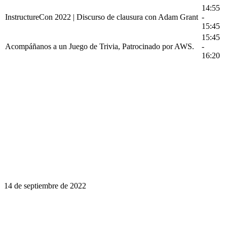
14:55
InstructureCon 2022 | Discurso de clausura con Adam Grant
-
15:45
15:45
Acompáñanos a un Juego de Trivia, Patrocinado por AWS.
-
16:20
14 de septiembre de 2022
El aprendizaje es un viaje de por vida.