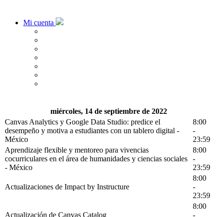
Mi cuenta
miércoles, 14 de septiembre de 2022
Canvas Analytics y Google Data Studio: predice el
8:00
desempeño y motiva a estudiantes con un tablero digital -
-
México
23:59
Aprendizaje flexible y mentoreo para vivencias
8:00
cocurriculares en el área de humanidades y ciencias sociales
-
- México
23:59
8:00
Actualizaciones de Impact by Instructure
-
23:59
8:00
Actualización de Canvas Catalog
-