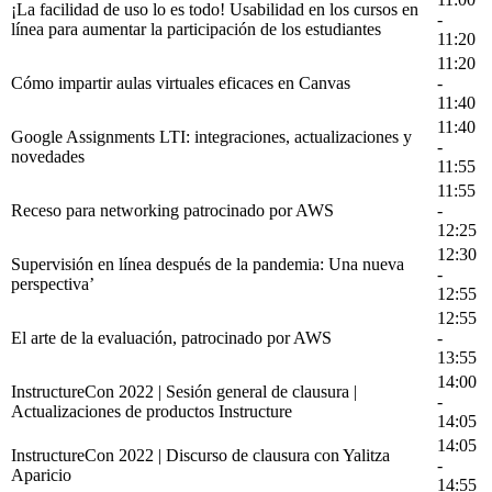
¡La facilidad de uso lo es todo! Usabilidad en los cursos en
-
línea para aumentar la participación de los estudiantes
11:20
11:20
Cómo impartir aulas virtuales eficaces en Canvas
-
11:40
11:40
Google Assignments LTI: integraciones, actualizaciones y
-
novedades
11:55
11:55
Receso para networking patrocinado por AWS
-
12:25
12:30
Supervisión en línea después de la pandemia: Una nueva
-
perspectiva’
12:55
12:55
El arte de la evaluación, patrocinado por AWS
-
13:55
14:00
InstructureCon 2022 | Sesión general de clausura |
-
Actualizaciones de productos Instructure
14:05
14:05
InstructureCon 2022 | Discurso de clausura con Yalitza
-
Aparicio
14:55