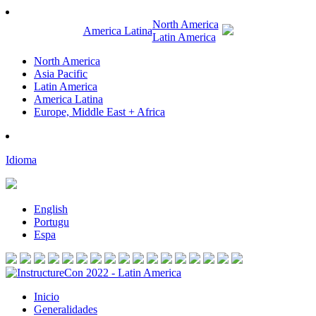
North America
America Latina
Latin America
North America
Asia Pacific
Latin America
America Latina
Europe, Middle East + Africa
Idioma
English
Portugu
Espa
Inicio
Generalidades