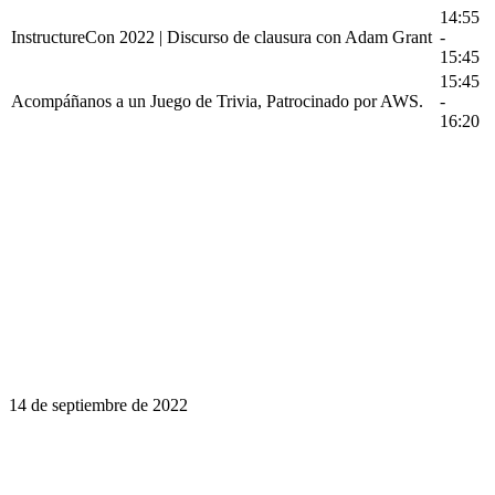
14:55
InstructureCon 2022 | Discurso de clausura con Adam Grant
-
15:45
15:45
Acompáñanos a un Juego de Trivia, Patrocinado por AWS.
-
16:20
14 de septiembre de 2022
El aprendizaje es un viaje de por vida.