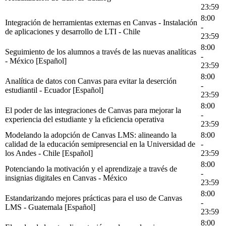
23:59
8:00
Integración de herramientas externas en Canvas - Instalación
-
de aplicaciones y desarrollo de LTI - Chile
23:59
8:00
Seguimiento de los alumnos a través de las nuevas analíticas
-
- México [Español]
23:59
8:00
Analítica de datos con Canvas para evitar la deserción
-
estudiantil - Ecuador [Español]
23:59
8:00
El poder de las integraciones de Canvas para mejorar la
-
experiencia del estudiante y la eficiencia operativa
23:59
Modelando la adopción de Canvas LMS: alineando la
8:00
calidad de la educación semipresencial en la Universidad de
-
los Andes - Chile [Español]
23:59
8:00
Potenciando la motivación y el aprendizaje a través de
-
insignias digitales en Canvas - México
23:59
8:00
Estandarizando mejores prácticas para el uso de Canvas
-
LMS - Guatemala [Español]
23:59
8:00