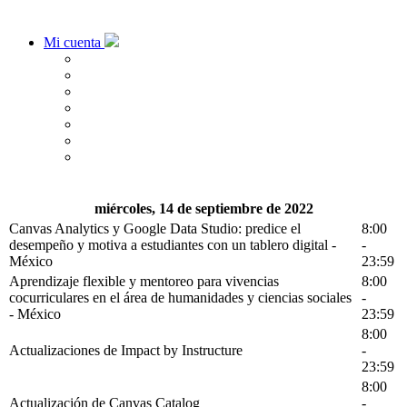
Mi cuenta
miércoles, 14 de septiembre de 2022
Canvas Analytics y Google Data Studio: predice el
8:00
desempeño y motiva a estudiantes con un tablero digital -
-
México
23:59
Aprendizaje flexible y mentoreo para vivencias
8:00
cocurriculares en el área de humanidades y ciencias sociales
-
- México
23:59
8:00
Actualizaciones de Impact by Instructure
-
23:59
8:00
Actualización de Canvas Catalog
-