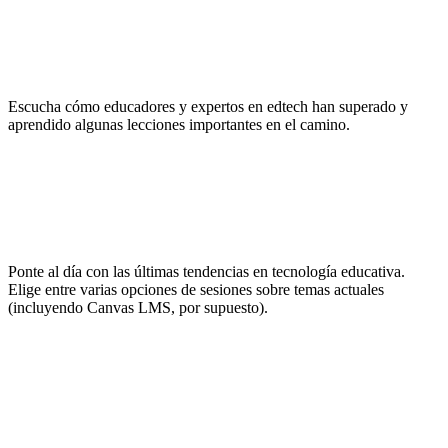
Inspírate
Escucha cómo educadores y expertos en edtech han superado y
aprendido algunas lecciones importantes en el camino.
No pares de aprender
Ponte al día con las últimas tendencias en tecnología educativa.
Elige entre varias opciones de sesiones sobre temas actuales
(incluyendo Canvas LMS, por supuesto).
Haz networking