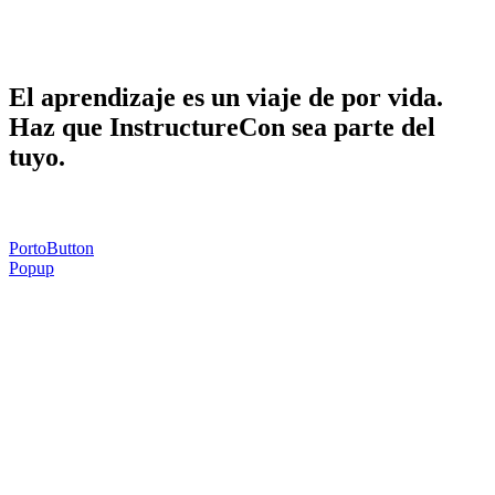
Haga que InstructureCon sea parte de la
suya.
El aprendizaje es un viaje de por vida.
Haz que InstructureCon sea parte del
tuyo.
PortoButton
Popup