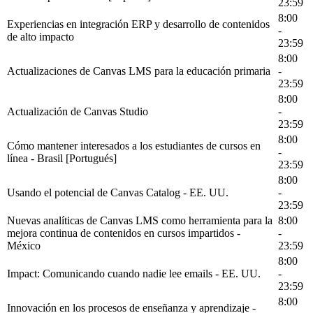
23:59
8:00
Experiencias en integración ERP y desarrollo de contenidos
-
de alto impacto
23:59
8:00
Actualizaciones de Canvas LMS para la educación primaria
-
23:59
8:00
Actualización de Canvas Studio
-
23:59
8:00
Cómo mantener interesados a los estudiantes de cursos en
-
línea - Brasil [Portugués]
23:59
8:00
Usando el potencial de Canvas Catalog - EE. UU.
-
23:59
Nuevas analíticas de Canvas LMS como herramienta para la
8:00
mejora continua de contenidos en cursos impartidos -
-
México
23:59
8:00
Impact: Comunicando cuando nadie lee emails - EE. UU.
-
23:59
8:00
Innovación en los procesos de enseñanza y aprendizaje -