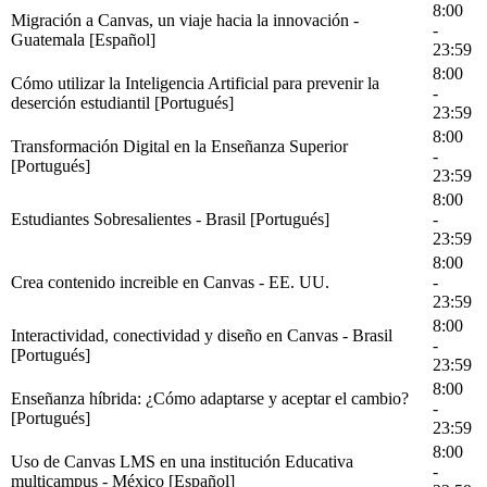
8:00
Migración a Canvas, un viaje hacia la innovación -
-
Guatemala [Español]
23:59
8:00
Cómo utilizar la Inteligencia Artificial para prevenir la
-
deserción estudiantil [Portugués]
23:59
8:00
Transformación Digital en la Enseñanza Superior
-
[Portugués]
23:59
8:00
Estudiantes Sobresalientes - Brasil [Portugués]
-
23:59
8:00
Crea contenido increible en Canvas - EE. UU.
-
23:59
8:00
Interactividad, conectividad y diseño en Canvas - Brasil
-
[Portugués]
23:59
8:00
Enseñanza híbrida: ¿Cómo adaptarse y aceptar el cambio?
-
[Portugués]
23:59
8:00
Uso de Canvas LMS en una institución Educativa
-
multicampus - México [Español]