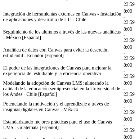
23:59
8:00
Integración de herramientas externas en Canvas - Instalación
-
de aplicaciones y desarrollo de LTI - Chile
23:59
8:00
Seguimiento de los alumnos a través de las nuevas analíticas
-
- México [Español]
23:59
8:00
Analítica de datos con Canvas para evitar la deserción
-
estudiantil - Ecuador [Español]
23:59
8:00
El poder de las integraciones de Canvas para mejorar la
-
experiencia del estudiante y la eficiencia operativa
23:59
Modelando la adopción de Canvas LMS: alineando la
8:00
calidad de la educación semipresencial en la Universidad de
-
los Andes - Chile [Español]
23:59
8:00
Potenciando la motivación y el aprendizaje a través de
-
insignias digitales en Canvas - México
23:59
8:00
Estandarizando mejores prácticas para el uso de Canvas
-
LMS - Guatemala [Español]
23:59
8:00