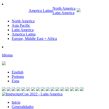
North America
America Latina
Latin America
North America
Asia Pacific
Latin America
America Latina
Europe, Middle East + Africa
Idioma
English
Portugu
Espa
Inicio
Generalidades