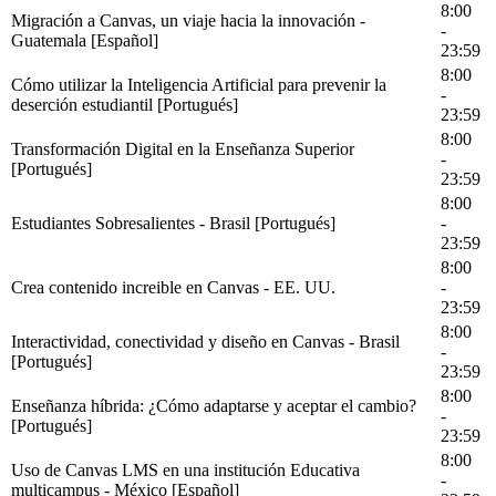
8:00
Migración a Canvas, un viaje hacia la innovación -
-
Guatemala [Español]
23:59
8:00
Cómo utilizar la Inteligencia Artificial para prevenir la
-
deserción estudiantil [Portugués]
23:59
8:00
Transformación Digital en la Enseñanza Superior
-
[Portugués]
23:59
8:00
Estudiantes Sobresalientes - Brasil [Portugués]
-
23:59
8:00
Crea contenido increible en Canvas - EE. UU.
-
23:59
8:00
Interactividad, conectividad y diseño en Canvas - Brasil
-
[Portugués]
23:59
8:00
Enseñanza híbrida: ¿Cómo adaptarse y aceptar el cambio?
-
[Portugués]
23:59
8:00
Uso de Canvas LMS en una institución Educativa
-
multicampus - México [Español]