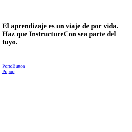
Haga que InstructureCon sea parte de la
suya.
El aprendizaje es un viaje de por vida.
Haz que InstructureCon sea parte del
tuyo.
PortoButton
Popup