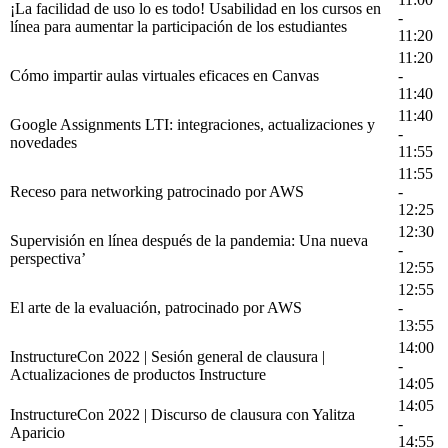
¡La facilidad de uso lo es todo! Usabilidad en los cursos en
-
línea para aumentar la participación de los estudiantes
11:20
11:20
Cómo impartir aulas virtuales eficaces en Canvas
-
11:40
11:40
Google Assignments LTI: integraciones, actualizaciones y
-
novedades
11:55
11:55
Receso para networking patrocinado por AWS
-
12:25
12:30
Supervisión en línea después de la pandemia: Una nueva
-
perspectiva’
12:55
12:55
El arte de la evaluación, patrocinado por AWS
-
13:55
14:00
InstructureCon 2022 | Sesión general de clausura |
-
Actualizaciones de productos Instructure
14:05
14:05
InstructureCon 2022 | Discurso de clausura con Yalitza
-
Aparicio
14:55