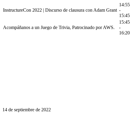
14:55
InstructureCon 2022 | Discurso de clausura con Adam Grant
-
15:45
15:45
Acompáñanos a un Juego de Trivia, Patrocinado por AWS.
-
16:20
14 de septiembre de 2022
El aprendizaje es un viaje de por vida.