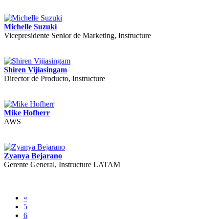
Michelle Suzuki
Vicepresidente Senior de Marketing, Instructure
Shiren Vijiasingam
Director de Producto, Instructure
Mike Hofherr
AWS
Zyanya Bejarano
Gerente General, Instructure LATAM
«
5
6