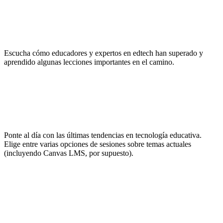
Inspírate
Escucha cómo educadores y expertos en edtech han superado y
aprendido algunas lecciones importantes en el camino.
No pares de aprender
Ponte al día con las últimas tendencias en tecnología educativa.
Elige entre varias opciones de sesiones sobre temas actuales
(incluyendo Canvas LMS, por supuesto).
Haz networking