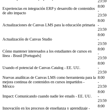
23:59
8:00
Experiencias en integración ERP y desarrollo de contenidos
-
de alto impacto
23:59
8:00
Actualizaciones de Canvas LMS para la educación primaria
-
23:59
8:00
Actualización de Canvas Studio
-
23:59
8:00
Cómo mantener interesados a los estudiantes de cursos en
-
línea - Brasil [Portugués]
23:59
8:00
Usando el potencial de Canvas Catalog - EE. UU.
-
23:59
Nuevas analíticas de Canvas LMS como herramienta para la
8:00
mejora continua de contenidos en cursos impartidos -
-
México
23:59
8:00
Impact: Comunicando cuando nadie lee emails - EE. UU.
-
23:59
8:00
Innovación en los procesos de enseñanza y aprendizaje -