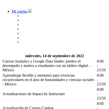
Mi cuenta
miércoles, 14 de septiembre de 2022
Canvas Analytics y Google Data Studio: predice el
8:00
desempeño y motiva a estudiantes con un tablero digital -
-
México
23:59
Aprendizaje flexible y mentoreo para vivencias
8:00
cocurriculares en el área de humanidades y ciencias sociales
-
- México
23:59
8:00
Actualizaciones de Impact by Instructure
-
23:59
8:00
Actualización de Canvas Catalog
-