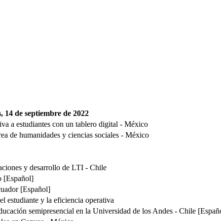
s, 14 de septiembre de 2022
a a estudiantes con un tablero digital - México
área de humanidades y ciencias sociales - México
aciones y desarrollo de LTI - Chile
o [Español]
Ecuador [Español]
l estudiante y la eficiencia operativa
ucación semipresencial en la Universidad de los Andes - Chile [Españ