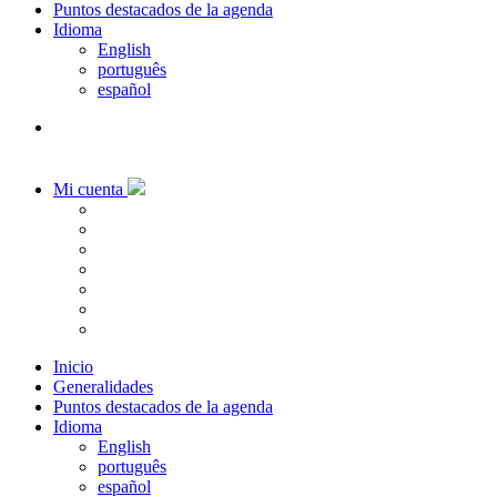
Puntos destacados de la agenda
Idioma
English
português
español
Mi cuenta
Inicio
Generalidades
Puntos destacados de la agenda
Idioma
English
português
español