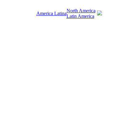
North America
America Latina
Latin America