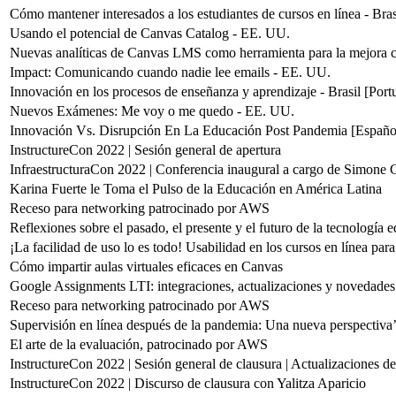
Cómo mantener interesados a los estudiantes de cursos en línea - Bras
Usando el potencial de Canvas Catalog - EE. UU.
Nuevas analíticas de Canvas LMS como herramienta para la mejora c
Impact: Comunicando cuando nadie lee emails - EE. UU.
Innovación en los procesos de enseñanza y aprendizaje - Brasil [Port
Nuevos Exámenes: Me voy o me quedo - EE. UU.
Innovación Vs. Disrupción En La Educación Post Pandemia [Españo
InstructureCon 2022 | Sesión general de apertura
InfraestructuraCon 2022 | Conferencia inaugural a cargo de Simone G
Karina Fuerte le Toma el Pulso de la Educación en América Latina
Receso para networking patrocinado por AWS
Reflexiones sobre el pasado, el presente y el futuro de la tecnología 
¡La facilidad de uso lo es todo! Usabilidad en los cursos en línea para
Cómo impartir aulas virtuales eficaces en Canvas
Google Assignments LTI: integraciones, actualizaciones y novedades
Receso para networking patrocinado por AWS
Supervisión en línea después de la pandemia: Una nueva perspectiva
El arte de la evaluación, patrocinado por AWS
InstructureCon 2022 | Sesión general de clausura | Actualizaciones de
InstructureCon 2022 | Discurso de clausura con Yalitza Aparicio