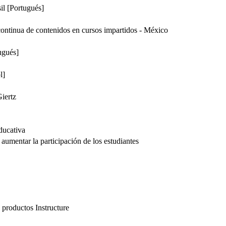
il [Portugués]
ontinua de contenidos en cursos impartidos - México
ugués]
l]
iertz
educativa
 aumentar la participación de los estudiantes
’
 productos Instructure