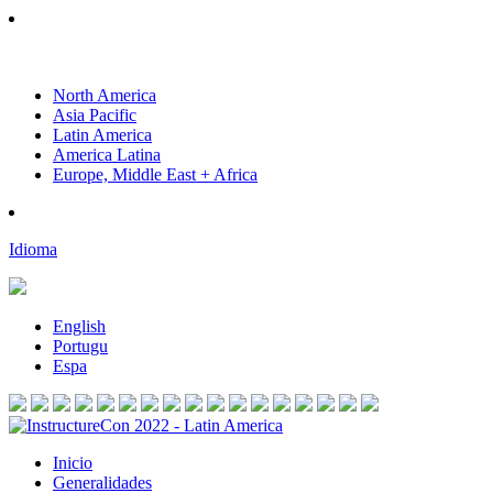
North America
Asia Pacific
Latin America
America Latina
Europe, Middle East + Africa
Idioma
English
Portugu
Espa
Inicio
Generalidades