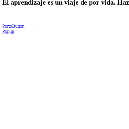
El aprendizaje es un viaje de por vida. Ha
PortoButton
Popup