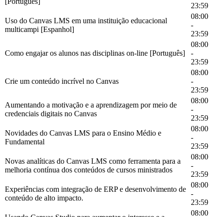
[Português]
23:59
08:00
Uso do Canvas LMS em uma instituição educacional
-
multicampi [Espanhol]
23:59
08:00
Como engajar os alunos nas disciplinas on-line [Português]
-
23:59
08:00
Crie um conteúdo incrível no Canvas
-
23:59
08:00
Aumentando a motivação e a aprendizagem por meio de
-
credenciais digitais no Canvas
23:59
08:00
Novidades do Canvas LMS para o Ensino Médio e
-
Fundamental
23:59
08:00
Novas analíticas do Canvas LMS como ferramenta para a
-
melhoria contínua dos conteúdos de cursos ministrados
23:59
08:00
Experiências com integração de ERP e desenvolvimento de
-
conteúdo de alto impacto.
23:59
08:00