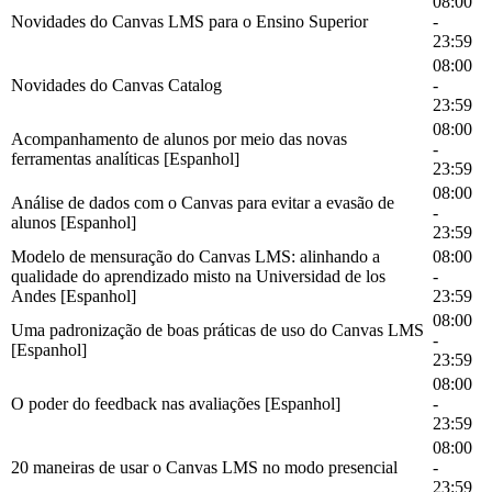
08:00
Novidades do Canvas LMS para o Ensino Superior
-
23:59
08:00
Novidades do Canvas Catalog
-
23:59
08:00
Acompanhamento de alunos por meio das novas
-
ferramentas analíticas [Espanhol]
23:59
08:00
Análise de dados com o Canvas para evitar a evasão de
-
alunos [Espanhol]
23:59
Modelo de mensuração do Canvas LMS: alinhando a
08:00
qualidade do aprendizado misto na Universidad de los
-
Andes [Espanhol]
23:59
08:00
Uma padronização de boas práticas de uso do Canvas LMS
-
[Espanhol]
23:59
08:00
O poder do feedback nas avaliações [Espanhol]
-
23:59
08:00
20 maneiras de usar o Canvas LMS no modo presencial
-
23:59