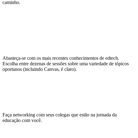
caminho.
Continue aprendendo para a
vida
Abasteça-se com os mais recentes conhecimentos de edtech.
Escolha entre dezenas de sessões sobre uma variedade de tópicos
oportunos (incluindo Canvas, é claro).
Faça conexões duradouras
Faça networking com seus colegas que estão na jornada da
educação com você.