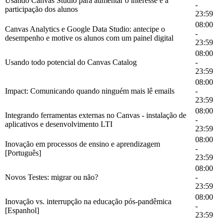
Usando Canvas Studio para aumentar o interesse e a
-
participação dos alunos
23:59
08:00
Canvas Analytics e Google Data Studio: antecipe o
-
desempenho e motive os alunos com um painel digital
23:59
08:00
Usando todo potencial do Canvas Catalog
-
23:59
08:00
Impact: Comunicando quando ninguém mais lê emails
-
23:59
08:00
Integrando ferramentas externas no Canvas - instalação de
-
aplicativos e desenvolvimento LTI
23:59
08:00
Inovação em processos de ensino e aprendizagem
-
[Português]
23:59
08:00
Novos Testes: migrar ou não?
-
23:59
08:00
Inovação vs. interrupção na educação pós-pandêmica
-
[Espanhol]
23:59