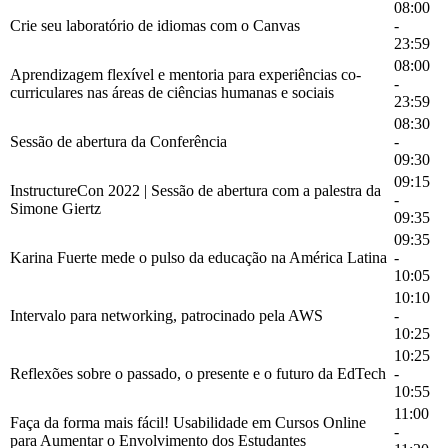
08:00
Crie seu laboratório de idiomas com o Canvas
-
23:59
08:00
Aprendizagem flexível e mentoria para experiências co-
-
curriculares nas áreas de ciências humanas e sociais
23:59
08:30
Sessão de abertura da Conferência
-
09:30
09:15
InstructureCon 2022 | Sessão de abertura com a palestra da
-
Simone Giertz
09:35
09:35
Karina Fuerte mede o pulso da educação na América Latina
-
10:05
10:10
Intervalo para networking, patrocinado pela AWS
-
10:25
10:25
Reflexões sobre o passado, o presente e o futuro da EdTech
-
10:55
11:00
Faça da forma mais fácil! Usabilidade em Cursos Online
-
para Aumentar o Envolvimento dos Estudantes