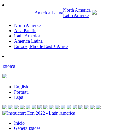
North America
America Latina
Latin America
North America
Asia Pacific
Latin America
America Latina
Europe, Middle East + Africa
Idioma
English
Portugu
Espa
Inicio
Generalidades