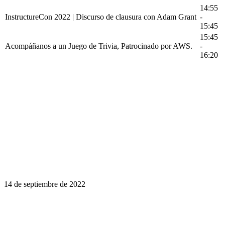
14:55
InstructureCon 2022 | Discurso de clausura con Adam Grant
-
15:45
15:45
Acompáñanos a un Juego de Trivia, Patrocinado por AWS.
-
16:20
14 de septiembre de 2022
El aprendizaje es un viaje de por vida.