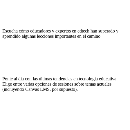
Inspírate
Escucha cómo educadores y expertos en edtech han superado y
aprendido algunas lecciones importantes en el camino.
No pares de aprender
Ponte al día con las últimas tendencias en tecnología educativa.
Elige entre varias opciones de sesiones sobre temas actuales
(incluyendo Canvas LMS, por supuesto).
Haz networking