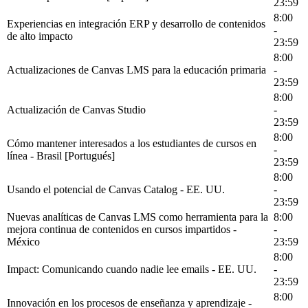
23:59
8:00
Experiencias en integración ERP y desarrollo de contenidos
-
de alto impacto
23:59
8:00
Actualizaciones de Canvas LMS para la educación primaria
-
23:59
8:00
Actualización de Canvas Studio
-
23:59
8:00
Cómo mantener interesados a los estudiantes de cursos en
-
línea - Brasil [Portugués]
23:59
8:00
Usando el potencial de Canvas Catalog - EE. UU.
-
23:59
Nuevas analíticas de Canvas LMS como herramienta para la
8:00
mejora continua de contenidos en cursos impartidos -
-
México
23:59
8:00
Impact: Comunicando cuando nadie lee emails - EE. UU.
-
23:59
8:00
Innovación en los procesos de enseñanza y aprendizaje -