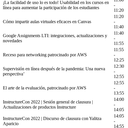
¡La facilidad de uso lo es todo! Usabilidad en los cursos en
-
línea para aumentar la participación de los estudiantes
11:20
11:20
Cómo impartir aulas virtuales eficaces en Canvas
-
11:40
11:40
Google Assignments LTI: integraciones, actualizaciones y
-
novedades
11:55
11:55
Receso para networking patrocinado por AWS
-
12:25
12:30
Supervisión en línea después de la pandemia: Una nueva
-
perspectiva’
12:55
12:55
El arte de la evaluación, patrocinado por AWS
-
13:55
14:00
InstructureCon 2022 | Sesión general de clausura |
-
Actualizaciones de productos Instructure
14:05
14:05
InstructureCon 2022 | Discurso de clausura con Yalitza
-
Aparicio
14:55