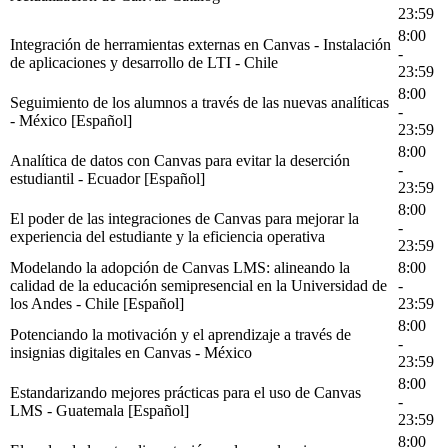
23:59
8:00
Integración de herramientas externas en Canvas - Instalación
-
de aplicaciones y desarrollo de LTI - Chile
23:59
8:00
Seguimiento de los alumnos a través de las nuevas analíticas
-
- México [Español]
23:59
8:00
Analítica de datos con Canvas para evitar la deserción
-
estudiantil - Ecuador [Español]
23:59
8:00
El poder de las integraciones de Canvas para mejorar la
-
experiencia del estudiante y la eficiencia operativa
23:59
Modelando la adopción de Canvas LMS: alineando la
8:00
calidad de la educación semipresencial en la Universidad de
-
los Andes - Chile [Español]
23:59
8:00
Potenciando la motivación y el aprendizaje a través de
-
insignias digitales en Canvas - México
23:59
8:00
Estandarizando mejores prácticas para el uso de Canvas
-
LMS - Guatemala [Español]
23:59
8:00