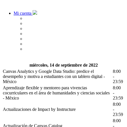
Mi cuenta
miércoles, 14 de septiembre de 2022
Canvas Analytics y Google Data Studio: predice el
8:00
desempeño y motiva a estudiantes con un tablero digital -
-
México
23:59
Aprendizaje flexible y mentoreo para vivencias
8:00
cocurriculares en el área de humanidades y ciencias sociales
-
- México
23:59
8:00
Actualizaciones de Impact by Instructure
-
23:59
8:00
Actualización de Canvas Catalog
-