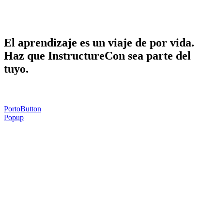
Haga que InstructureCon sea parte de la
suya.
El aprendizaje es un viaje de por vida.
Haz que InstructureCon sea parte del
tuyo.
PortoButton
Popup