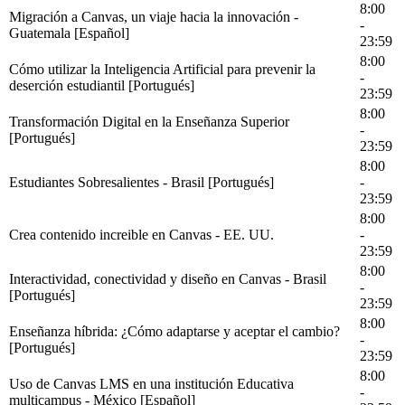
8:00
Migración a Canvas, un viaje hacia la innovación -
-
Guatemala [Español]
23:59
8:00
Cómo utilizar la Inteligencia Artificial para prevenir la
-
deserción estudiantil [Portugués]
23:59
8:00
Transformación Digital en la Enseñanza Superior
-
[Portugués]
23:59
8:00
Estudiantes Sobresalientes - Brasil [Portugués]
-
23:59
8:00
Crea contenido increible en Canvas - EE. UU.
-
23:59
8:00
Interactividad, conectividad y diseño en Canvas - Brasil
-
[Portugués]
23:59
8:00
Enseñanza híbrida: ¿Cómo adaptarse y aceptar el cambio?
-
[Portugués]
23:59
8:00
Uso de Canvas LMS en una institución Educativa
-
multicampus - México [Español]