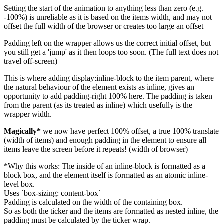
Setting the start of the animation to anything less than zero (e.g.
-100%) is unreliable as it is based on the items width, and may not
offset the full width of the browser or creates too large an offset
Padding left on the wrapper allows us the correct initial offset, but
you still get a 'jump' as it then loops too soon. (The full text does not
travel off-screen)
This is where adding display:inline-block to the item parent, where
the natural behaviour of the element exists as inline, gives an
opportunity to add padding-right 100% here. The padding is taken
from the parent (as its treated as inline) which usefully is the
wrapper width.
Magically*
we now have perfect 100% offset, a true 100% translate
(width of items) and enough padding in the element to ensure all
items leave the screen before it repeats! (width of browser)
*Why this works: The inside of an inline-block is formatted as a
block box, and the element itself is formatted as an atomic inline-
level box.
Uses `box-sizing: content-box`
Padding is calculated on the width of the containing box.
So as both the ticker and the items are formatted as nested inline, the
padding must be calculated by the ticker wrap.