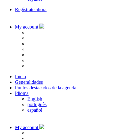
Regístrate ahora
My account
Inicio
Generalidades
Puntos destacados de la agenda
Idioma
English
português
español
My account