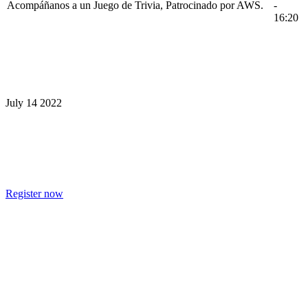
Acompáñanos a un Juego de Trivia, Patrocinado por AWS.
-
16:20
July 14 2022
The Learning Journey Continues at
InstructureCon
Register now