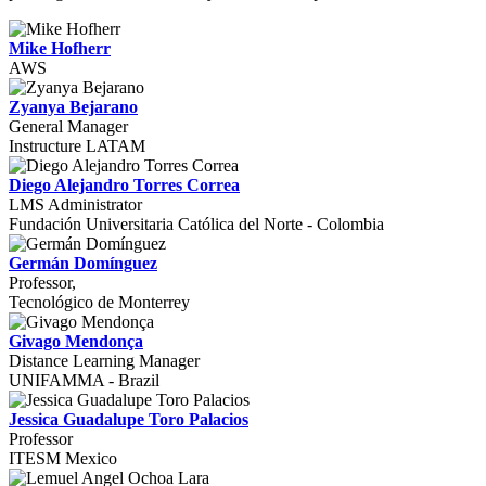
Mike Hofherr
AWS
Zyanya Bejarano
General Manager
Instructure LATAM
Diego Alejandro Torres Correa
LMS Administrator
Fundación Universitaria Católica del Norte - Colombia
Germán Domínguez
Professor,
Tecnológico de Monterrey
Givago Mendonça
Distance Learning Manager
UNIFAMMA - Brazil
Jessica Guadalupe Toro Palacios
Professor
ITESM Mexico