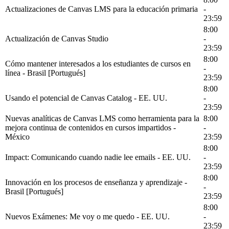
Actualizaciones de Canvas LMS para la educación primaria
-
23:59
8:00
Actualización de Canvas Studio
-
23:59
8:00
Cómo mantener interesados a los estudiantes de cursos en
-
línea - Brasil [Portugués]
23:59
8:00
Usando el potencial de Canvas Catalog - EE. UU.
-
23:59
Nuevas analíticas de Canvas LMS como herramienta para la
8:00
mejora continua de contenidos en cursos impartidos -
-
México
23:59
8:00
Impact: Comunicando cuando nadie lee emails - EE. UU.
-
23:59
8:00
Innovación en los procesos de enseñanza y aprendizaje -
-
Brasil [Portugués]
23:59
8:00
Nuevos Exámenes: Me voy o me quedo - EE. UU.
-
23:59