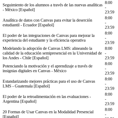
8:00
Seguimiento de los alumnos a través de las nuevas analíticas
-
- México [Español]
23:59
8:00
Analítica de datos con Canvas para evitar la deserción
-
estudiantil - Ecuador [Español]
23:59
8:00
El poder de las integraciones de Canvas para mejorar la
-
experiencia del estudiante y la eficiencia operativa
23:59
Modelando la adopción de Canvas LMS: alineando la
8:00
calidad de la educación semipresencial en la Universidad de
-
los Andes - Chile [Español]
23:59
8:00
Potenciando la motivación y el aprendizaje a través de
-
insignias digitales en Canvas - México
23:59
8:00
Estandarizando mejores prácticas para el uso de Canvas
-
LMS - Guatemala [Español]
23:59
8:00
El poder de la retroalimentación en las evaluaciones -
-
Argentina [Español]
23:59
8:00
20 Formas de Usar Canvas en la Modalidad Presencial
-
[Español]