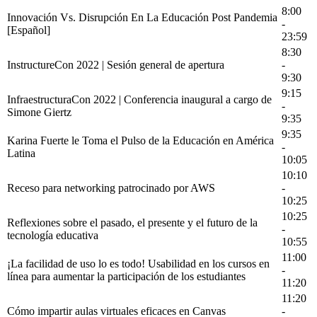
8:00
Innovación Vs. Disrupción En La Educación Post Pandemia
-
[Español]
23:59
8:30
InstructureCon 2022 | Sesión general de apertura
-
9:30
9:15
InfraestructuraCon 2022 | Conferencia inaugural a cargo de
-
Simone Giertz
9:35
9:35
Karina Fuerte le Toma el Pulso de la Educación en América
-
Latina
10:05
10:10
Receso para networking patrocinado por AWS
-
10:25
10:25
Reflexiones sobre el pasado, el presente y el futuro de la
-
tecnología educativa
10:55
11:00
¡La facilidad de uso lo es todo! Usabilidad en los cursos en
-
línea para aumentar la participación de los estudiantes
11:20
11:20
Cómo impartir aulas virtuales eficaces en Canvas
-