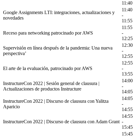
11:40
11:40
Google Assignments LTI: integraciones, actualizaciones y
-
novedades
11:55
11:55
Receso para networking patrocinado por AWS
-
12:25
12:30
Supervisión en línea después de la pandemia: Una nueva
-
perspectiva’
12:55
12:55
El arte de la evaluación, patrocinado por AWS
-
13:55
14:00
InstructureCon 2022 | Sesión general de clausura |
-
Actualizaciones de productos Instructure
14:05
14:05
InstructureCon 2022 | Discurso de clausura con Yalitza
-
Aparicio
14:55
14:55
InstructureCon 2022 | Discurso de clausura con Adam Grant
-
15:45
15:45