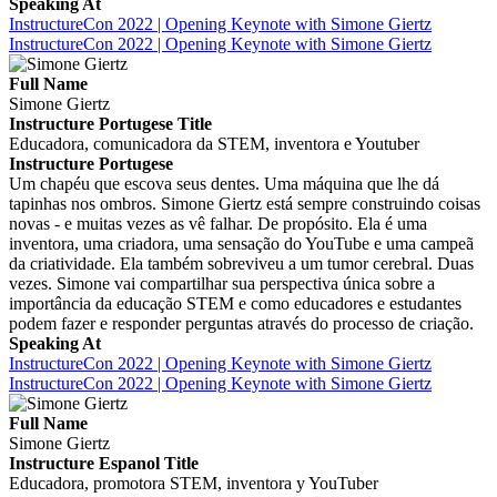
Speaking At
InstructureCon 2022 | Opening Keynote with Simone Giertz
InstructureCon 2022 | Opening Keynote with Simone Giertz
Full Name
Simone Giertz
Instructure Portugese Title
Educadora, comunicadora da STEM, inventora e Youtuber
Instructure Portugese
Um chapéu que escova seus dentes. Uma máquina que lhe dá
tapinhas nos ombros. Simone Giertz está sempre construindo coisas
novas - e muitas vezes as vê falhar. De propósito. Ela é uma
inventora, uma criadora, uma sensação do YouTube e uma campeã
da criatividade. Ela também sobreviveu a um tumor cerebral. Duas
vezes. Simone vai compartilhar sua perspectiva única sobre a
importância da educação STEM e como educadores e estudantes
podem fazer e responder perguntas através do processo de criação.
Speaking At
InstructureCon 2022 | Opening Keynote with Simone Giertz
InstructureCon 2022 | Opening Keynote with Simone Giertz
Full Name
Simone Giertz
Instructure Espanol Title
Educadora, promotora STEM, inventora y YouTuber