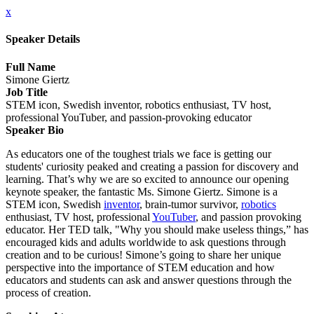
x
Speaker Details
Full Name
Simone Giertz
Job Title
STEM icon, Swedish inventor, robotics enthusiast, TV host,
professional YouTuber, and passion-provoking educator
Speaker Bio
As educators one of the toughest trials we face is getting our
students' curiosity peaked and creating a passion for discovery and
learning. That’s why we are so excited to announce our opening
keynote speaker, the fantastic Ms. Simone Giertz. Simone is a
STEM icon, Swedish
inventor
, brain-tumor survivor,
robotics
enthusiast, TV host, professional
YouTuber
, and passion provoking
educator. Her TED talk, "Why you should make useless things,” has
encouraged kids and adults worldwide to ask questions through
creation and to be curious! Simone’s going to share her unique
perspective into the importance of STEM education and how
educators and students can ask and answer questions through the
process of creation.