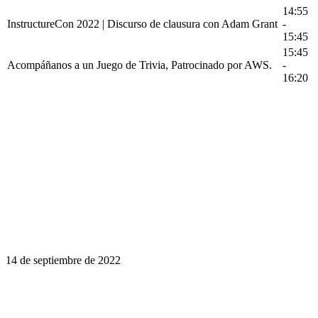
14:55
InstructureCon 2022 | Discurso de clausura con Adam Grant
-
15:45
15:45
Acompáñanos a un Juego de Trivia, Patrocinado por AWS.
-
16:20
14 de septiembre de 2022
El aprendizaje es un viaje de por vida.