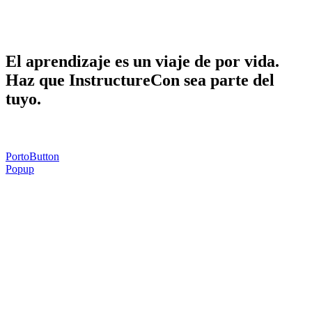
Haga que InstructureCon sea parte de la
suya.
El aprendizaje es un viaje de por vida.
Haz que InstructureCon sea parte del
tuyo.
PortoButton
Popup