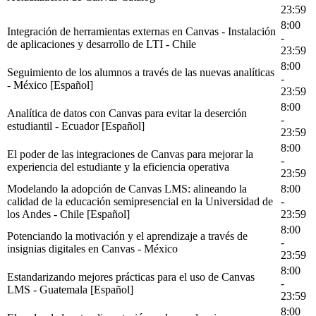
23:59
8:00
Integración de herramientas externas en Canvas - Instalación
-
de aplicaciones y desarrollo de LTI - Chile
23:59
8:00
Seguimiento de los alumnos a través de las nuevas analíticas
-
- México [Español]
23:59
8:00
Analítica de datos con Canvas para evitar la deserción
-
estudiantil - Ecuador [Español]
23:59
8:00
El poder de las integraciones de Canvas para mejorar la
-
experiencia del estudiante y la eficiencia operativa
23:59
Modelando la adopción de Canvas LMS: alineando la
8:00
calidad de la educación semipresencial en la Universidad de
-
los Andes - Chile [Español]
23:59
8:00
Potenciando la motivación y el aprendizaje a través de
-
insignias digitales en Canvas - México
23:59
8:00
Estandarizando mejores prácticas para el uso de Canvas
-
LMS - Guatemala [Español]
23:59
8:00