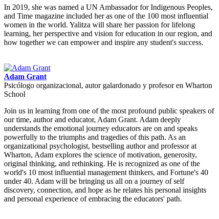
In 2019, she was named a UN Ambassador for Indigenous Peoples,
and Time magazine included her as one of the 100 most influential
women in the world. Yalitza will share her passion for lifelong
learning, her perspective and vision for education in our region, and
how together we can empower and inspire any student's success.
Adam Grant
Psicólogo organizacional, autor galardonado y profesor en Wharton
School
Join us in learning from one of the most profound public speakers of
our time, author and educator, Adam Grant. Adam deeply
understands the emotional journey educators are on and speaks
powerfully to the triumphs and tragedies of this path. As an
organizational psychologist, bestselling author and professor at
Wharton, Adam explores the science of motivation, generosity,
original thinking, and rethinking. He is recognized as one of the
world's 10 most influential management thinkers, and Fortune's 40
under 40. Adam will be bringing us all on a journey of self
discovery, connection, and hope as he relates his personal insights
and personal experience of embracing the educators' path.