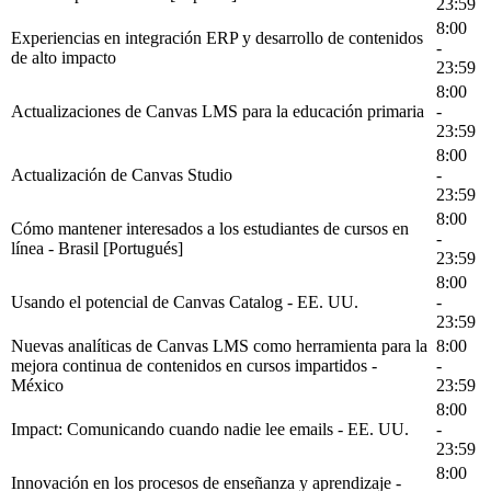
23:59
8:00
Experiencias en integración ERP y desarrollo de contenidos
-
de alto impacto
23:59
8:00
Actualizaciones de Canvas LMS para la educación primaria
-
23:59
8:00
Actualización de Canvas Studio
-
23:59
8:00
Cómo mantener interesados a los estudiantes de cursos en
-
línea - Brasil [Portugués]
23:59
8:00
Usando el potencial de Canvas Catalog - EE. UU.
-
23:59
Nuevas analíticas de Canvas LMS como herramienta para la
8:00
mejora continua de contenidos en cursos impartidos -
-
México
23:59
8:00
Impact: Comunicando cuando nadie lee emails - EE. UU.
-
23:59
8:00
Innovación en los procesos de enseñanza y aprendizaje -