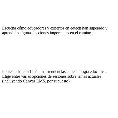
Inspírate
Escucha cómo educadores y expertos en edtech han superado y
aprendido algunas lecciones importantes en el camino.
No pares de aprender
Ponte al día con las últimas tendencias en tecnología educativa.
Elige entre varias opciones de sesiones sobre temas actuales
(incluyendo Canvas LMS, por supuesto).
Haz networking