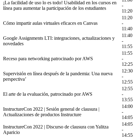
¡La facilidad de uso lo es todo! Usabilidad en los cursos en
-
línea para aumentar la participación de los estudiantes
11:20
11:20
Cómo impartir aulas virtuales eficaces en Canvas
-
11:40
11:40
Google Assignments LTI: integraciones, actualizaciones y
-
novedades
11:55
11:55
Receso para networking patrocinado por AWS
-
12:25
12:30
Supervisión en línea después de la pandemia: Una nueva
-
perspectiva’
12:55
12:55
El arte de la evaluación, patrocinado por AWS
-
13:55
14:00
InstructureCon 2022 | Sesión general de clausura |
-
Actualizaciones de productos Instructure
14:05
14:05
InstructureCon 2022 | Discurso de clausura con Yalitza
-
Aparicio
14:55