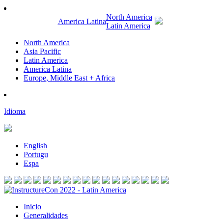
North America
America Latina
Latin America
North America
Asia Pacific
Latin America
America Latina
Europe, Middle East + Africa
Idioma
English
Portugu
Espa
Inicio
Generalidades