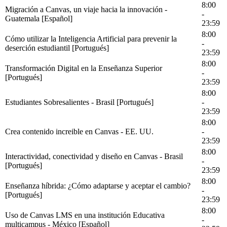
8:00
Migración a Canvas, un viaje hacia la innovación -
-
Guatemala [Español]
23:59
8:00
Cómo utilizar la Inteligencia Artificial para prevenir la
-
deserción estudiantil [Portugués]
23:59
8:00
Transformación Digital en la Enseñanza Superior
-
[Portugués]
23:59
8:00
Estudiantes Sobresalientes - Brasil [Portugués]
-
23:59
8:00
Crea contenido increible en Canvas - EE. UU.
-
23:59
8:00
Interactividad, conectividad y diseño en Canvas - Brasil
-
[Portugués]
23:59
8:00
Enseñanza híbrida: ¿Cómo adaptarse y aceptar el cambio?
-
[Portugués]
23:59
8:00
Uso de Canvas LMS en una institución Educativa
-
multicampus - México [Español]