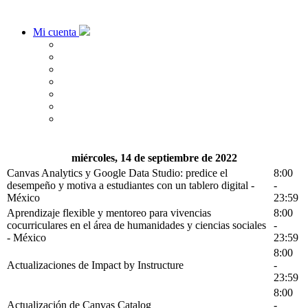
Mi cuenta
miércoles, 14 de septiembre de 2022
Canvas Analytics y Google Data Studio: predice el
8:00
desempeño y motiva a estudiantes con un tablero digital -
-
México
23:59
Aprendizaje flexible y mentoreo para vivencias
8:00
cocurriculares en el área de humanidades y ciencias sociales
-
- México
23:59
8:00
Actualizaciones de Impact by Instructure
-
23:59
8:00
Actualización de Canvas Catalog
-