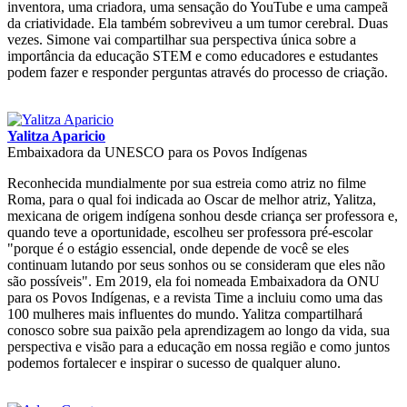
inventora, uma criadora, uma sensação do YouTube e uma campeã
da criatividade. Ela também sobreviveu a um tumor cerebral. Duas
vezes. Simone vai compartilhar sua perspectiva única sobre a
importância da educação STEM e como educadores e estudantes
podem fazer e responder perguntas através do processo de criação.
Yalitza Aparicio
Embaixadora da UNESCO para os Povos Indígenas
Reconhecida mundialmente por sua estreia como atriz no filme
Roma, para o qual foi indicada ao Oscar de melhor atriz, Yalitza,
mexicana de origem indígena sonhou desde criança ser professora e,
quando teve a oportunidade, escolheu ser professora pré-escolar
"porque é o estágio essencial, onde depende de você se eles
continuam lutando por seus sonhos ou se consideram que eles não
são possíveis". Em 2019, ela foi nomeada Embaixadora da ONU
para os Povos Indígenas, e a revista Time a incluiu como uma das
100 mulheres mais influentes do mundo. Yalitza compartilhará
conosco sobre sua paixão pela aprendizagem ao longo da vida, sua
perspectiva e visão para a educação em nossa região e como juntos
podemos fortalecer e inspirar o sucesso de qualquer aluno.