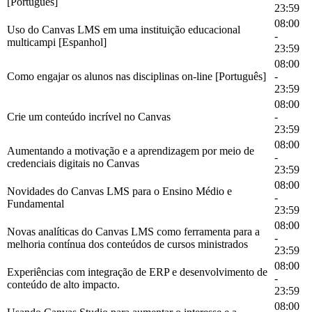
[Português]
23:59
08:00
Uso do Canvas LMS em uma instituição educacional
-
multicampi [Espanhol]
23:59
08:00
Como engajar os alunos nas disciplinas on-line [Português]
-
23:59
08:00
Crie um conteúdo incrível no Canvas
-
23:59
08:00
Aumentando a motivação e a aprendizagem por meio de
-
credenciais digitais no Canvas
23:59
08:00
Novidades do Canvas LMS para o Ensino Médio e
-
Fundamental
23:59
08:00
Novas analíticas do Canvas LMS como ferramenta para a
-
melhoria contínua dos conteúdos de cursos ministrados
23:59
08:00
Experiências com integração de ERP e desenvolvimento de
-
conteúdo de alto impacto.
23:59
08:00