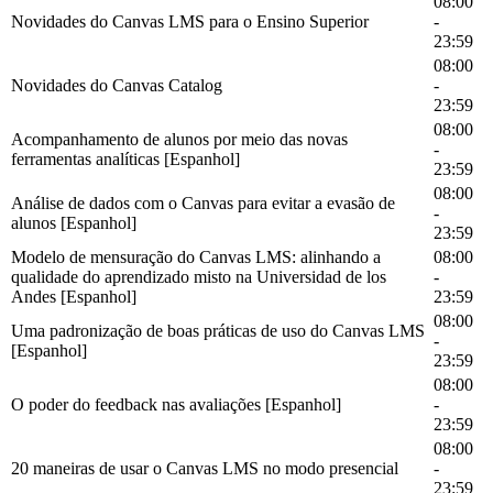
08:00
Novidades do Canvas LMS para o Ensino Superior
-
23:59
08:00
Novidades do Canvas Catalog
-
23:59
08:00
Acompanhamento de alunos por meio das novas
-
ferramentas analíticas [Espanhol]
23:59
08:00
Análise de dados com o Canvas para evitar a evasão de
-
alunos [Espanhol]
23:59
Modelo de mensuração do Canvas LMS: alinhando a
08:00
qualidade do aprendizado misto na Universidad de los
-
Andes [Espanhol]
23:59
08:00
Uma padronização de boas práticas de uso do Canvas LMS
-
[Espanhol]
23:59
08:00
O poder do feedback nas avaliações [Espanhol]
-
23:59
08:00
20 maneiras de usar o Canvas LMS no modo presencial
-
23:59