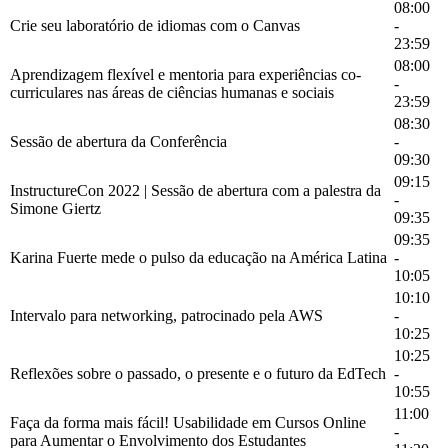
08:00
Crie seu laboratório de idiomas com o Canvas
-
23:59
08:00
Aprendizagem flexível e mentoria para experiências co-
-
curriculares nas áreas de ciências humanas e sociais
23:59
08:30
Sessão de abertura da Conferência
-
09:30
09:15
InstructureCon 2022 | Sessão de abertura com a palestra da
-
Simone Giertz
09:35
09:35
Karina Fuerte mede o pulso da educação na América Latina
-
10:05
10:10
Intervalo para networking, patrocinado pela AWS
-
10:25
10:25
Reflexões sobre o passado, o presente e o futuro da EdTech
-
10:55
11:00
Faça da forma mais fácil! Usabilidade em Cursos Online
-
para Aumentar o Envolvimento dos Estudantes