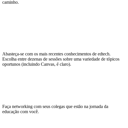
caminho.
Continue aprendendo para a
vida
Abasteça-se com os mais recentes conhecimentos de edtech.
Escolha entre dezenas de sessões sobre uma variedade de tópicos
oportunos (incluindo Canvas, é claro).
Faça conexões duradouras
Faça networking com seus colegas que estão na jornada da
educação com você.