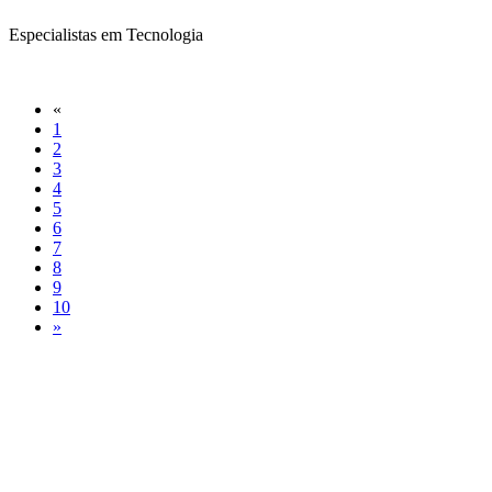
Especialistas em Tecnologia
«
1
2
3
4
5
6
7
8
9
10
»