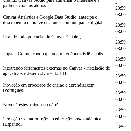
Usando Canvas Studio para aumentar o interesse e a
-
participação dos alunos
23:59
08:00
Canvas Analytics e Google Data Studio: antecipe o
-
desempenho e motive os alunos com um painel digital
23:59
08:00
Usando todo potencial do Canvas Catalog
-
23:59
08:00
Impact: Comunicando quando ninguém mais lê emails
-
23:59
08:00
Integrando ferramentas externas no Canvas - instalação de
-
aplicativos e desenvolvimento LTI
23:59
08:00
Inovação em processos de ensino e aprendizagem
-
[Português]
23:59
08:00
Novos Testes: migrar ou não?
-
23:59
08:00
Inovação vs. interrupção na educação pós-pandêmica
-
[Espanhol]
23:59