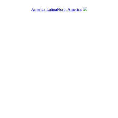
America Latina
North America