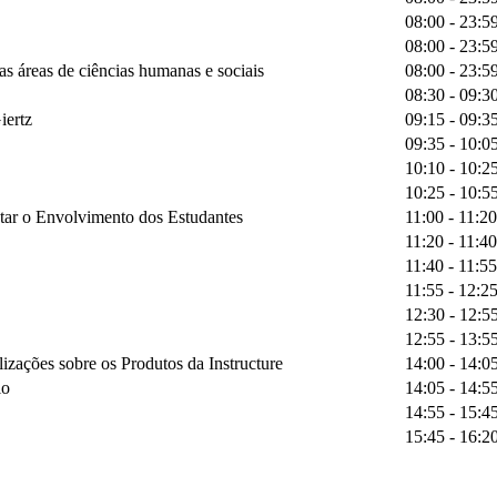
08:00 - 23:5
08:00 - 23:5
as áreas de ciências humanas e sociais
08:00 - 23:5
08:30 - 09:3
iertz
09:15 - 09:3
09:35 - 10:0
10:10 - 10:2
10:25 - 10:5
tar o Envolvimento dos Estudantes
11:00 - 11:20
11:20 - 11:40
11:40 - 11:55
11:55 - 12:2
12:30 - 12:5
12:55 - 13:5
izações sobre os Produtos da Instructure
14:00 - 14:0
io
14:05 - 14:5
14:55 - 15:4
15:45 - 16:2