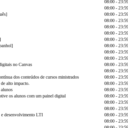
08:00 - 23:5
08:00 - 23:5
guês]
08:00 - 23:5
08:00 - 23:5
08:00 - 23:5
08:00 - 23:5
]
08:00 - 23:5
panhol]
08:00 - 23:5
08:00 - 23:5
08:00 - 23:5
igitais no Canvas
08:00 - 23:5
08:00 - 23:5
ntínua dos conteúdos de cursos ministrados
08:00 - 23:5
de alto impacto.
08:00 - 23:5
 alunos
08:00 - 23:5
ive os alunos com um painel digital
08:00 - 23:5
08:00 - 23:5
08:00 - 23:5
os e desenvolvimento LTI
08:00 - 23:5
08:00 - 23:5
08:00 - 23:5