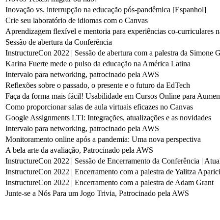
Inovação vs. interrupção na educação pós-pandêmica [Espanhol]
Crie seu laboratório de idiomas com o Canvas
Aprendizagem flexível e mentoria para experiências co-curriculares n
Sessão de abertura da Conferência
InstructureCon 2022 | Sessão de abertura com a palestra da Simone G
Karina Fuerte mede o pulso da educação na América Latina
Intervalo para networking, patrocinado pela AWS
Reflexões sobre o passado, o presente e o futuro da EdTech
Faça da forma mais fácil! Usabilidade em Cursos Online para Aumen
Como proporcionar salas de aula virtuais eficazes no Canvas
Google Assignments LTI: Integrações, atualizações e as novidades
Intervalo para networking, patrocinado pela AWS
Monitoramento online após a pandemia: Uma nova perspectiva
A bela arte da avaliação, Patrocinado pela AWS
InstructureCon 2022 | Sessão de Encerramento da Conferência | Atual
InstructureCon 2022 | Encerramento com a palestra de Yalitza Aparic
InstructureCon 2022 | Encerramento com a palestra de Adam Grant
Junte-se a Nós Para um Jogo Trivia, Patrocinado pela AWS