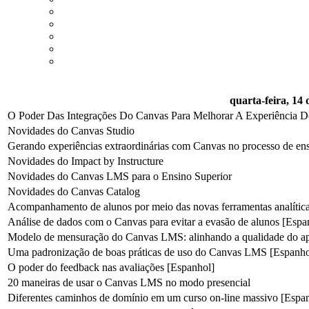
quarta-feira, 14
O Poder Das Integrações Do Canvas Para Melhorar A Experiência D
Novidades do Canvas Studio
Gerando experiências extraordinárias com Canvas no processo de e
Novidades do Impact by Instructure
Novidades do Canvas LMS para o Ensino Superior
Novidades do Canvas Catalog
Acompanhamento de alunos por meio das novas ferramentas analític
Análise de dados com o Canvas para evitar a evasão de alunos [Espa
Modelo de mensuração do Canvas LMS: alinhando a qualidade do apr
Uma padronização de boas práticas de uso do Canvas LMS [Espanho
O poder do feedback nas avaliações [Espanhol]
20 maneiras de usar o Canvas LMS no modo presencial
Diferentes caminhos de domínio em um curso on-line massivo [Espa