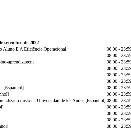
 de setembro de 2022
o Aluno E A Eficiência Operacional
08:00 - 23:5
08:00 - 23:5
nsino-aprendizagem
08:00 - 23:5
08:00 - 23:5
08:00 - 23:5
08:00 - 23:5
as [Espanhol]
08:00 - 23:5
nhol]
08:00 - 23:5
endizado misto na Universidad de los Andes [Espanhol]
08:00 - 23:5
l]
08:00 - 23:5
08:00 - 23:5
08:00 - 23:5
nhol]
08:00 - 23:5