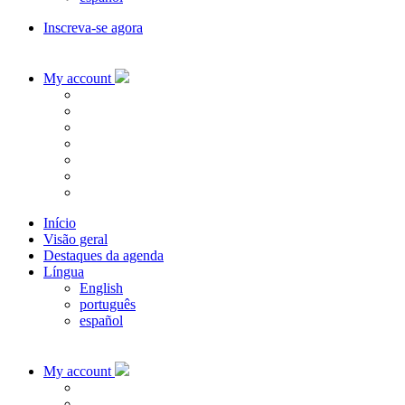
Inscreva-se agora
My account
Início
Visão geral
Destaques da agenda
Língua
English
português
español
My account